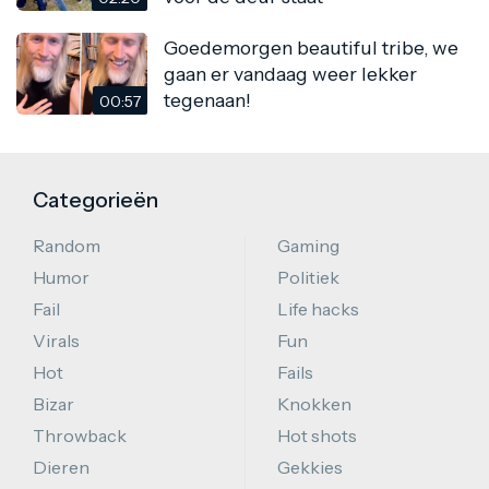
Goedemorgen beautiful tribe, we
gaan er vandaag weer lekker
tegenaan!
00:57
Categorieën
Random
Gaming
Humor
Politiek
Fail
Life hacks
Virals
Fun
Hot
Fails
Bizar
Knokken
Throwback
Hot shots
Dieren
Gekkies