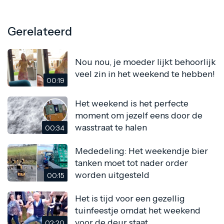
Gerelateerd
Nou nou, je moeder lijkt behoorlijk
veel zin in het weekend te hebben!
00:19
Het weekend is het perfecte
moment om jezelf eens door de
wasstraat te halen
00:34
Mededeling: Het weekendje bier
tanken moet tot nader order
worden uitgesteld
00:15
Het is tijd voor een gezellig
tuinfeestje omdat het weekend
voor de deur staat
02:20