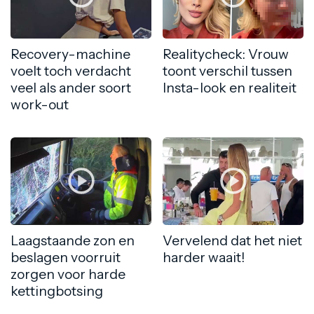
Recovery-machine
Realitycheck: Vrouw
voelt toch verdacht
toont verschil tussen
veel als ander soort
Insta-look en realiteit
work-out
Laagstaande zon en
Vervelend dat het niet
beslagen voorruit
harder waait!
zorgen voor harde
kettingbotsing