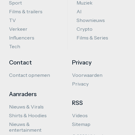
Sport
Muziek
Films & trailers
AI
TV
Shownieuws
Verkeer
Crypto
Influencers
Films & Series
Tech
Contact
Privacy
Contact opnemen
Voorwaarden
Privacy
Aanraders
RSS
Nieuws & Virals
Shirts & Hoodies
Videos
Nieuws &
Sitemap
entertainment