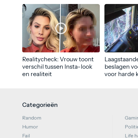
Realitycheck: Vrouw toont
Laagstaande
verschil tussen Insta-look
beslagen vo
en realiteit
voor harde 
Categorieën
Random
Gami
Humor
Politi
Fail
Life 