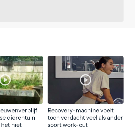
eeuwenverblijf
Recovery-machine voelt
nse dierentuin
toch verdacht veel als ander
 het niet
soort work-out