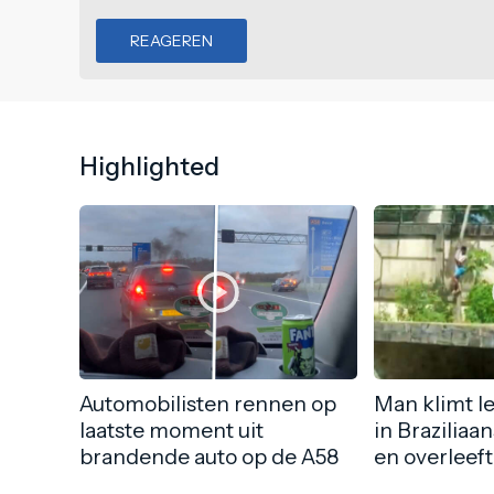
REAGEREN
Highlighted
Automobilisten rennen op
Man klimt l
laatste moment uit
in Braziliaa
brandende auto op de A58
en overleeft