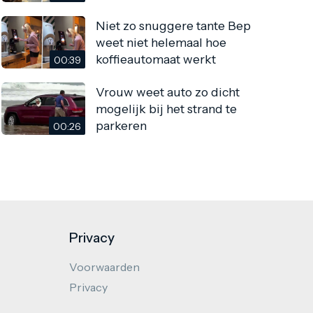
Niet zo snuggere tante Bep
weet niet helemaal hoe
koffieautomaat werkt
00:39
Vrouw weet auto zo dicht
mogelijk bij het strand te
parkeren
00:26
Privacy
Voorwaarden
Privacy