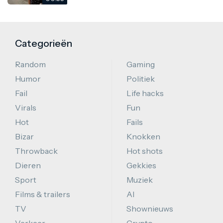
Categorieën
Random
Gaming
Humor
Politiek
Fail
Life hacks
Virals
Fun
Hot
Fails
Bizar
Knokken
Throwback
Hot shots
Dieren
Gekkies
Sport
Muziek
Films & trailers
AI
TV
Shownieuws
Verkeer
Crypto