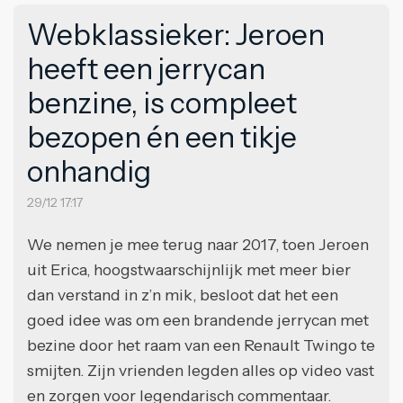
Webklassieker: Jeroen
heeft een jerrycan
benzine, is compleet
bezopen én een tikje
onhandig
29/12 17:17
We nemen je mee terug naar 2017, toen Jeroen
uit Erica, hoogstwaarschijnlijk met meer bier
dan verstand in z’n mik, besloot dat het een
goed idee was om een brandende jerrycan met
bezine door het raam van een Renault Twingo te
smijten. Zijn vrienden legden alles op video vast
en zorgen voor legendarisch commentaar.