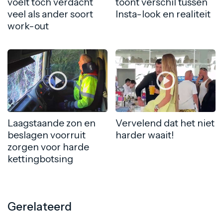
voelt toch verdacht
toont verschil tussen
veel als ander soort
Insta-look en realiteit
work-out
Laagstaande zon en
Vervelend dat het niet
beslagen voorruit
harder waait!
zorgen voor harde
kettingbotsing
Gerelateerd