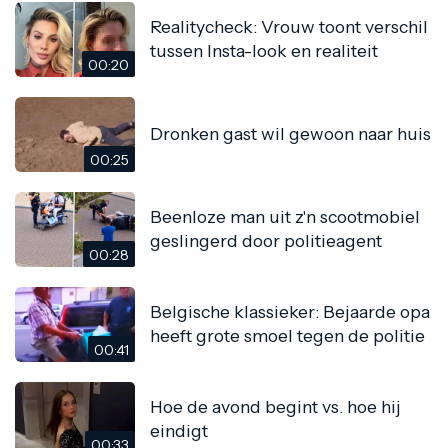
Realitycheck: Vrouw toont verschil
tussen Insta-look en realiteit
00:20
Dronken gast wil gewoon naar huis
00:25
Beenloze man uit z'n scootmobiel
geslingerd door politieagent
00:28
Belgische klassieker: Bejaarde opa
heeft grote smoel tegen de politie
00:41
Hoe de avond begint vs. hoe hij
eindigt
00:33