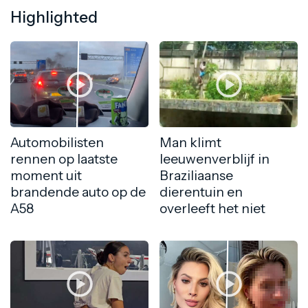
Highlighted
Automobilisten
Man klimt
rennen op laatste
leeuwenverblijf in
moment uit
Braziliaanse
brandende auto op de
dierentuin en
A58
overleeft het niet