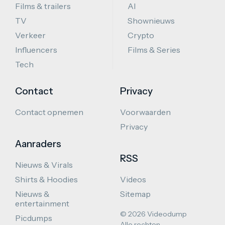
Films & trailers
AI
TV
Shownieuws
Verkeer
Crypto
Influencers
Films & Series
Tech
Contact
Privacy
Contact opnemen
Voorwaarden
Privacy
Aanraders
RSS
Nieuws & Virals
Shirts & Hoodies
Videos
Nieuws &
Sitemap
entertainment
© 2026 Videodump
Picdumps
Alle rechten