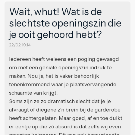
Wait, whut! Wat is de
slechtste openingszin die
je ooit gehoord hebt?
22/02 19:14
Iedereen heeft weleens een poging gewaagd
om met een geniale openingszin indruk te
maken. Nou ja, het is vaker behoorlijk
tenenkrommend waar je plaatsvervangende
schaamte van krijgt.
Soms zijn ze zo dramatisch slecht dat je je
afvraagt of diegene z’n brein bij de garderobe
heeft achtergelaten. Maar goed, af en toe duikt
er eentje op die zó absurd is dat zelfs wij even
moesten knipperen. Dit zag ook haar vriendin