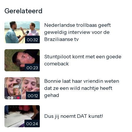
Gerelateerd
Nederlandse trollbaas geeft
geweldig interview voor de
Braziliaanse tv
00:32
Stuntpiloot komt met een goede
comeback
00:23
Bonnie laat haar vriendin weten
dat ze een wild nachtje heeft
gehad
00:12
Dus jij noemt DAT kunst!
00:24