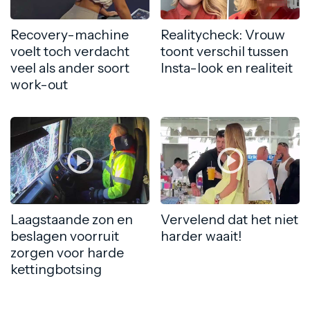
Recovery-machine
Realitycheck: Vrouw
voelt toch verdacht
toont verschil tussen
veel als ander soort
Insta-look en realiteit
work-out
Laagstaande zon en
Vervelend dat het niet
beslagen voorruit
harder waait!
zorgen voor harde
kettingbotsing