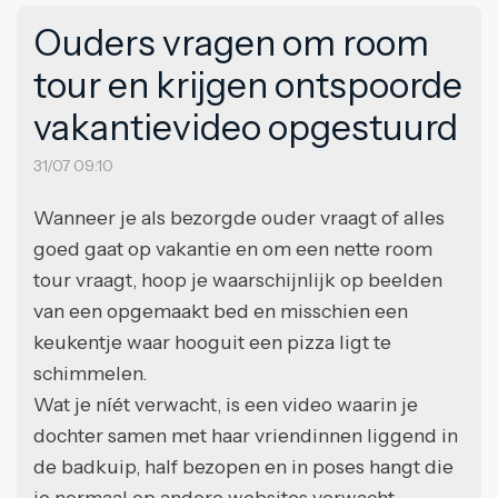
Ouders vragen om room
tour en krijgen ontspoorde
vakantievideo opgestuurd
31/07 09:10
Wanneer je als bezorgde ouder vraagt of alles
goed gaat op vakantie en om een nette room
tour vraagt, hoop je waarschijnlijk op beelden
van een opgemaakt bed en misschien een
keukentje waar hooguit een pizza ligt te
schimmelen.
Wat je níét verwacht, is een video waarin je
dochter samen met haar vriendinnen liggend in
de badkuip, half bezopen en in poses hangt die
je normaal op andere websites verwacht.