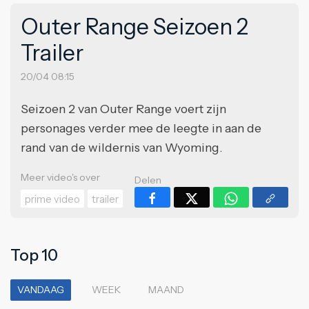
Outer Range Seizoen 2
Trailer
20/04 08:15
Seizoen 2 van Outer Range voert zijn
personages verder mee de leegte in aan de
rand van de wildernis van Wyoming.
Meer video's over
Delen
prime video
trailer
Top 10
VANDAAG
WEEK
MAAND