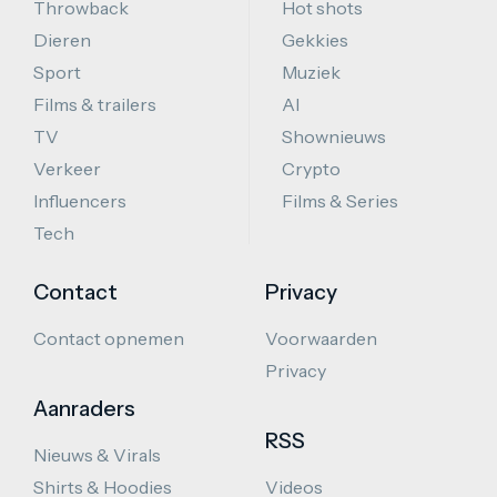
Throwback
Hot shots
Dieren
Gekkies
Sport
Muziek
Films & trailers
AI
TV
Shownieuws
Verkeer
Crypto
Influencers
Films & Series
Tech
Contact
Privacy
Contact opnemen
Voorwaarden
Privacy
Aanraders
RSS
Nieuws & Virals
Shirts & Hoodies
Videos