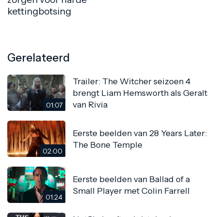
kettingbotsing
Gerelateerd
Trailer: The Witcher seizoen 4
brengt Liam Hemsworth als Geralt
van Rivia
01:07
Eerste beelden van 28 Years Later:
The Bone Temple
02:00
Eerste beelden van Ballad of a
Small Player met Colin Farrell
01:24