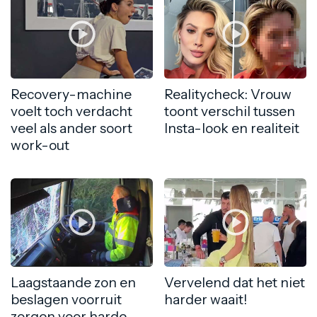
Recovery-machine
Realitycheck: Vrouw
voelt toch verdacht
toont verschil tussen
veel als ander soort
Insta-look en realiteit
work-out
Laagstaande zon en
Vervelend dat het niet
beslagen voorruit
harder waait!
zorgen voor harde