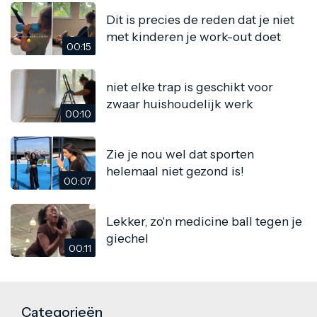
Dit is precies de reden dat je niet
met kinderen je work-out doet
00:15
niet elke trap is geschikt voor
zwaar huishoudelijk werk
00:10
Zie je nou wel dat sporten
helemaal niet gezond is!
00:07
Lekker, zo'n medicine ball tegen je
giechel
00:11
Categorieën