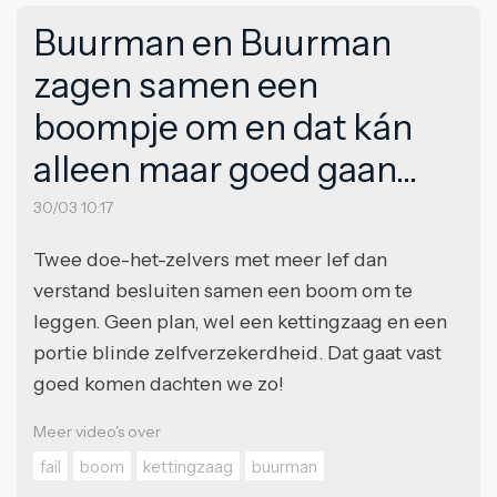
Buurman en Buurman
zagen samen een
boompje om en dat kán
alleen maar goed gaan...
30/03 10:17
Twee doe-het-zelvers met meer lef dan
verstand besluiten samen een boom om te
leggen. Geen plan, wel een kettingzaag en een
portie blinde zelfverzekerdheid. Dat gaat vast
goed komen dachten we zo!
Meer video's over
fail
boom
kettingzaag
buurman