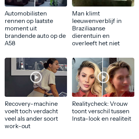
Automobilisten
Man klimt
rennen op laatste
leeuwenverblijf in
moment uit
Braziliaanse
brandende auto op de
dierentuin en
A58
overleeft het niet
Recovery-machine
Realitycheck: Vrouw
voelt toch verdacht
toont verschil tussen
veel als ander soort
Insta-look en realiteit
work-out