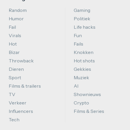
Random
Gaming
Humor
Politiek
Fail
Life hacks
Virals
Fun
Hot
Fails
Bizar
Knokken
Throwback
Hot shots
Dieren
Gekkies
Sport
Muziek
Films & trailers
AI
TV
Shownieuws
Verkeer
Crypto
Influencers
Films & Series
Tech