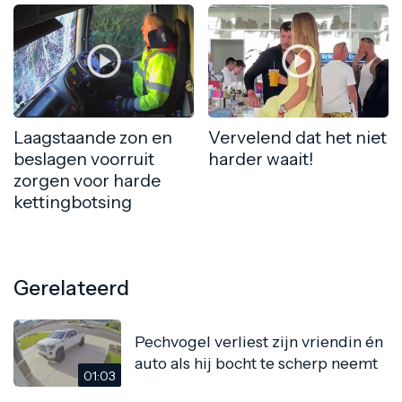
Laagstaande zon en
Vervelend dat het niet
beslagen voorruit
harder waait!
zorgen voor harde
kettingbotsing
Gerelateerd
Pechvogel verliest zijn vriendin én
auto als hij bocht te scherp neemt
01:03