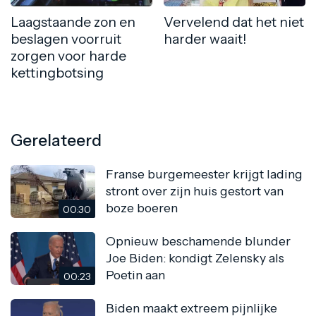
Laagstaande zon en
Vervelend dat het niet
beslagen voorruit
harder waait!
zorgen voor harde
kettingbotsing
Gerelateerd
Franse burgemeester krijgt lading
stront over zijn huis gestort van
boze boeren
00:30
Opnieuw beschamende blunder
Joe Biden: kondigt Zelensky als
Poetin aan
00:23
Biden maakt extreem pijnlijke