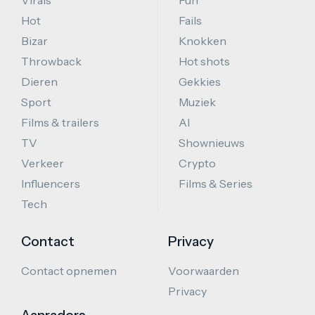
Hot
Fails
Bizar
Knokken
Throwback
Hot shots
Dieren
Gekkies
Sport
Muziek
Films & trailers
AI
TV
Shownieuws
Verkeer
Crypto
Influencers
Films & Series
Tech
Contact
Privacy
Contact opnemen
Voorwaarden
Privacy
Aanraders