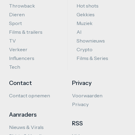
Throwback
Hot shots
Dieren
Gekkies
Sport
Muziek
Films & trailers
AI
TV
Shownieuws
Verkeer
Crypto
Influencers
Films & Series
Tech
Contact
Privacy
Contact opnemen
Voorwaarden
Privacy
Aanraders
RSS
Nieuws & Virals