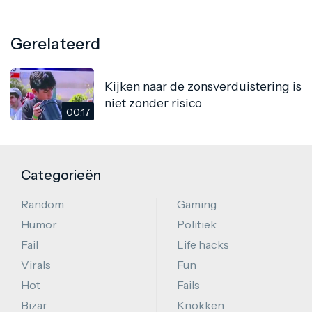
Gerelateerd
Kijken naar de zonsverduistering is
niet zonder risico
00:17
Categorieën
Random
Gaming
Humor
Politiek
Fail
Life hacks
Virals
Fun
Hot
Fails
Bizar
Knokken