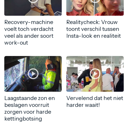
Recovery-machine
Realitycheck: Vrouw
voelt toch verdacht
toont verschil tussen
veel als ander soort
Insta-look en realiteit
work-out
Laagstaande zon en
Vervelend dat het niet
beslagen voorruit
harder waait!
zorgen voor harde
kettingbotsing