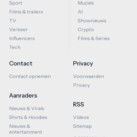
Sport
Muziek
Films & trailers
AI
TV
Shownieuws
Verkeer
Crypto
Influencers
Films & Series
Tech
Contact
Privacy
Contact opnemen
Voorwaarden
Privacy
Aanraders
RSS
Nieuws & Virals
Shirts & Hoodies
Videos
Nieuws &
Sitemap
entertainment