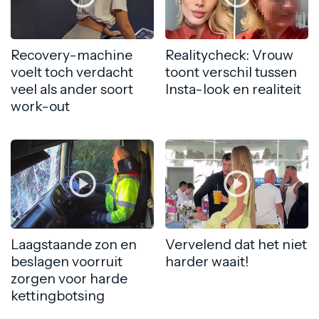
Recovery-machine
Realitycheck: Vrouw
voelt toch verdacht
toont verschil tussen
veel als ander soort
Insta-look en realiteit
work-out
Laagstaande zon en
Vervelend dat het niet
beslagen voorruit
harder waait!
zorgen voor harde
kettingbotsing