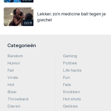
Lekker, zo'n medicine ball tegen je
giechel
00:11
Categorieën
Random
Gaming
Humor
Politiek
Fail
Life hacks
Virals
Fun
Hot
Fails
Bizar
Knokken
Throwback
Hot shots
Dieren
Gekkies