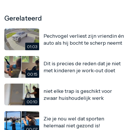
Gerelateerd
Pechvogel verliest zijn vriendin én
auto als hij bocht te scherp neemt
01:03
Dit is precies de reden dat je niet
met kinderen je work-out doet
00:15
niet elke trap is geschikt voor
zwaar huishoudelijk werk
00:10
Zie je nou wel dat sporten
helemaal niet gezond is!
00:07