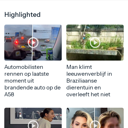
Highlighted
Automobilisten
Man klimt
rennen op laatste
leeuwenverblijf in
moment uit
Braziliaanse
brandende auto op de
dierentuin en
A58
overleeft het niet