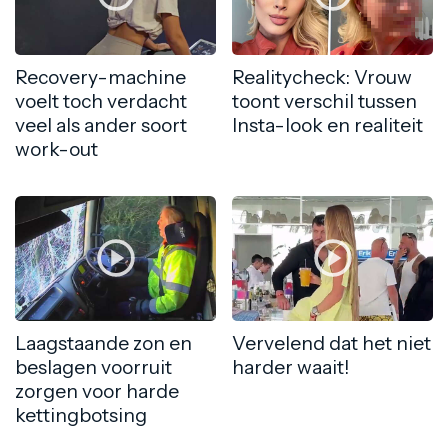
Recovery-machine
Realitycheck: Vrouw
voelt toch verdacht
toont verschil tussen
veel als ander soort
Insta-look en realiteit
work-out
Laagstaande zon en
Vervelend dat het niet
beslagen voorruit
harder waait!
zorgen voor harde
kettingbotsing