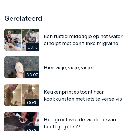
Gerelateerd
Een rustig middagje op het water
eindigt met een flinke migraine
00:13
Hier visje, visje, visje
00:07
Keukenprinses toont haar
kookkunsten met iets té verse vis
00:19
Hoe groot was de vis die ervan
heeft gegeten?
00:16