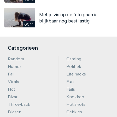
Met je vis op de foto gaan is
blijkbaar nog best lastig
00:14
Categorieën
Random
Gaming
Humor
Politiek
Fail
Life hacks
Virals
Fun
Hot
Fails
Bizar
Knokken
Throwback
Hot shots
Dieren
Gekkies