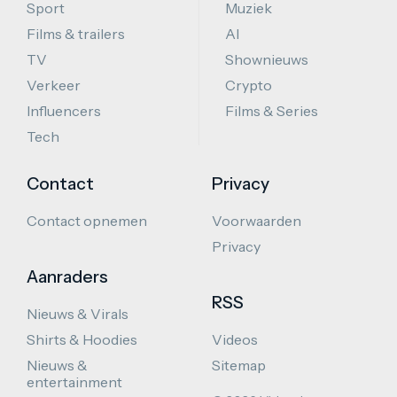
Sport
Muziek
Films & trailers
AI
TV
Shownieuws
Verkeer
Crypto
Influencers
Films & Series
Tech
Contact
Privacy
Contact opnemen
Voorwaarden
Privacy
Aanraders
RSS
Nieuws & Virals
Shirts & Hoodies
Videos
Nieuws &
Sitemap
entertainment