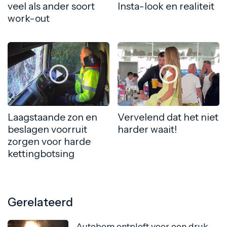
veel als ander soort
Insta-look en realiteit
work-out
Laagstaande zon en
Vervelend dat het niet
beslagen voorruit
harder waait!
zorgen voor harde
kettingbotsing
Gerelateerd
Autobom ontploft voor een druk