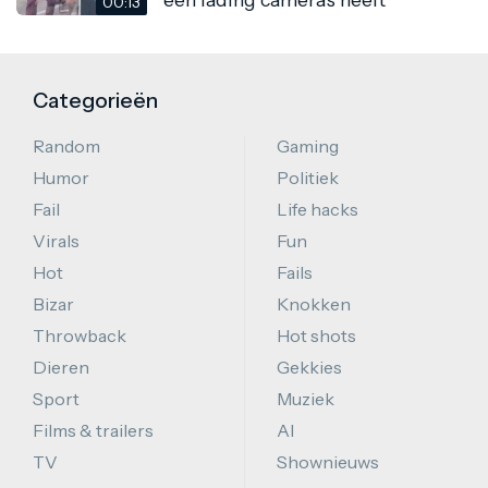
00:13
Categorieën
Random
Gaming
Humor
Politiek
Fail
Life hacks
Virals
Fun
Hot
Fails
Bizar
Knokken
Throwback
Hot shots
Dieren
Gekkies
Sport
Muziek
Films & trailers
AI
TV
Shownieuws