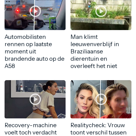
Automobilisten
Man klimt
rennen op laatste
leeuwenverblijf in
moment uit
Braziliaanse
brandende auto op de
dierentuin en
A58
overleeft het niet
Recovery-machine
Realitycheck: Vrouw
voelt toch verdacht
toont verschil tussen