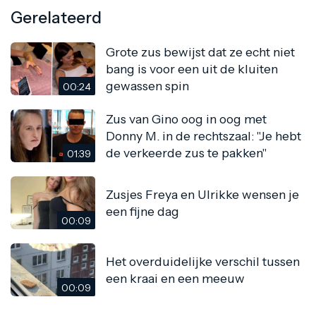
Gerelateerd
Grote zus bewijst dat ze echt niet
bang is voor een uit de kluiten
gewassen spin
00:24
Zus van Gino oog in oog met
Donny M. in de rechtszaal: "Je hebt
de verkeerde zus te pakken"
01:39
Zusjes Freya en Ulrikke wensen je
een fijne dag
00:09
Het overduidelijke verschil tussen
een kraai en een meeuw
00:09