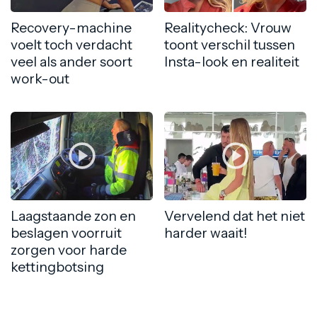
Recovery-machine
Realitycheck: Vrouw
voelt toch verdacht
toont verschil tussen
veel als ander soort
Insta-look en realiteit
work-out
Laagstaande zon en
Vervelend dat het niet
beslagen voorruit
harder waait!
zorgen voor harde
kettingbotsing