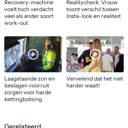
Recovery-machine
Realitycheck: Vrouw
voelt toch verdacht
toont verschil tussen
veel als ander soort
Insta-look en realiteit
work-out
Laagstaande zon en
Vervelend dat het niet
beslagen voorruit
harder waait!
zorgen voor harde
kettingbotsing
Gerelateerd