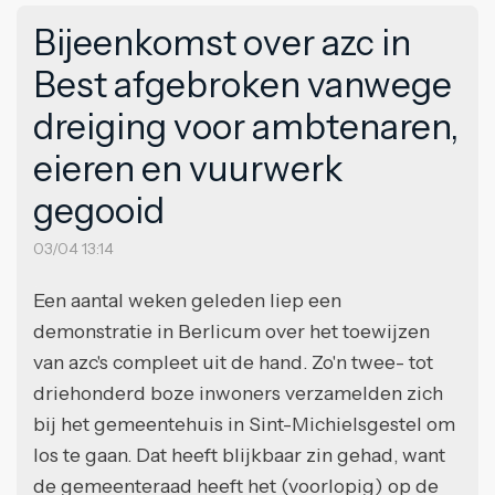
Bijeenkomst over azc in
Best afgebroken vanwege
dreiging voor ambtenaren,
eieren en vuurwerk
gegooid
03/04 13:14
Een aantal weken geleden liep een
demonstratie in Berlicum over het toewijzen
van azc's compleet uit de hand. Zo'n twee- tot
driehonderd boze inwoners verzamelden zich
bij het gemeentehuis in Sint-Michielsgestel om
los te gaan. Dat heeft blijkbaar zin gehad, want
de gemeenteraad heeft het (voorlopig) op de