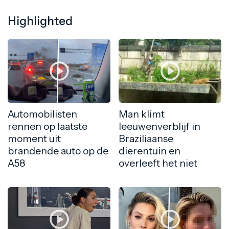
Highlighted
Automobilisten
Man klimt
rennen op laatste
leeuwenverblijf in
moment uit
Braziliaanse
brandende auto op de
dierentuin en
A58
overleeft het niet