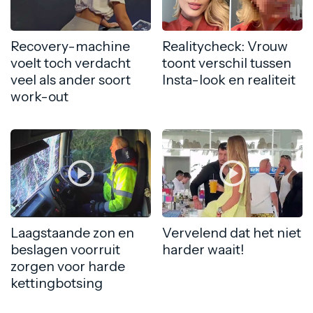
Recovery-machine
Realitycheck: Vrouw
voelt toch verdacht
toont verschil tussen
veel als ander soort
Insta-look en realiteit
work-out
Laagstaande zon en
Vervelend dat het niet
beslagen voorruit
harder waait!
zorgen voor harde
kettingbotsing