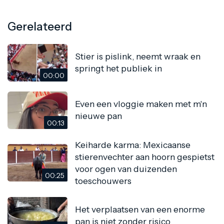
Gerelateerd
Stier is pislink, neemt wraak en
springt het publiek in
00:00
Even een vloggie maken met m'n
nieuwe pan
00:13
Keiharde karma: Mexicaanse
stierenvechter aan hoorn gespietst
voor ogen van duizenden
00:25
toeschouwers
Het verplaatsen van een enorme
pan is niet zonder risico