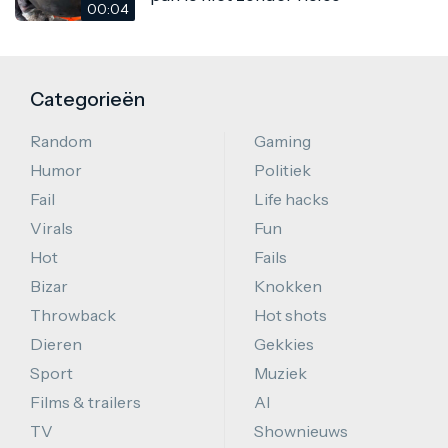
00:04
Categorieën
Random
Gaming
Humor
Politiek
Fail
Life hacks
Virals
Fun
Hot
Fails
Bizar
Knokken
Throwback
Hot shots
Dieren
Gekkies
Sport
Muziek
Films & trailers
AI
TV
Shownieuws