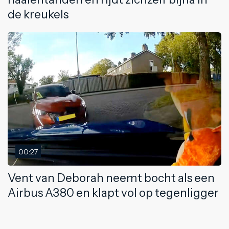
de kreukels
00:27
Vent van Deborah neemt bocht als een
Airbus A380 en klapt vol op tegenligger