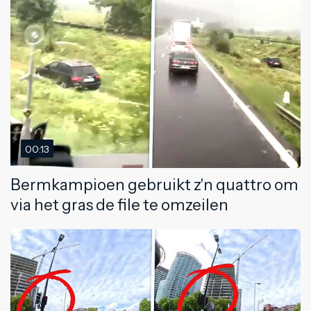
00:13
Bermkampioen gebruikt z'n quattro om
via het gras de file te omzeilen