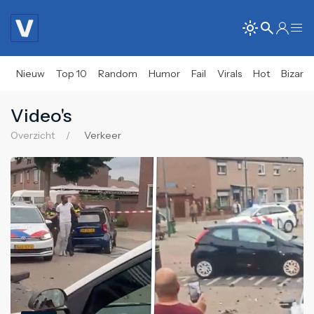
Nieuw
Top 10
Random
Humor
Fail
Virals
Hot
Bizar
Video's
Overzicht
Verkeer