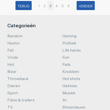
1
2
3
4
5
6
TERUG
VERDER
Categorieën
Random
Gaming
Humor
Politiek
Fail
Life hacks
Virals
Fun
Hot
Fails
Bizar
Knokken
Throwback
Hot shots
Dieren
Gekkies
Sport
Muziek
Films & trailers
AI
TV
Shownieuws