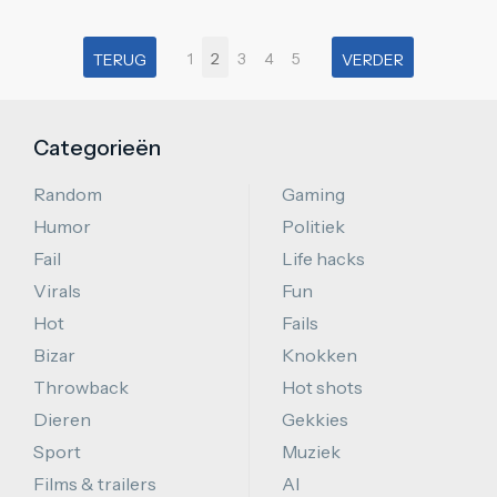
1
2
3
4
5
TERUG
VERDER
Categorieën
Random
Gaming
Humor
Politiek
Fail
Life hacks
Virals
Fun
Hot
Fails
Bizar
Knokken
Throwback
Hot shots
Dieren
Gekkies
Sport
Muziek
Films & trailers
AI