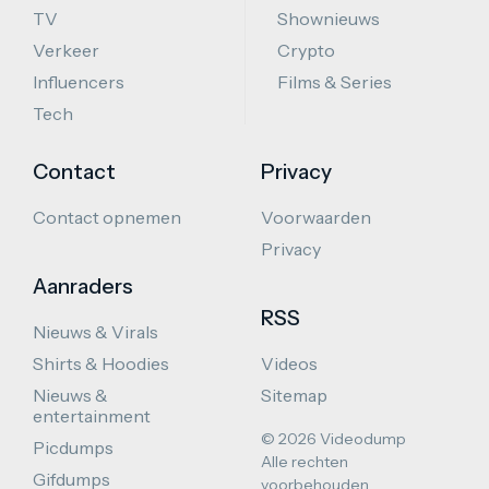
TV
Shownieuws
Verkeer
Crypto
Influencers
Films & Series
Tech
Contact
Privacy
Contact opnemen
Voorwaarden
Privacy
Aanraders
RSS
Nieuws & Virals
Shirts & Hoodies
Videos
Nieuws &
Sitemap
entertainment
© 2026 Videodump
Picdumps
Alle rechten
Gifdumps
voorbehouden