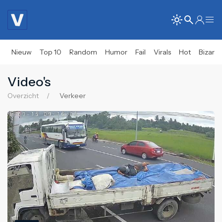
Nieuw
Top 10
Random
Humor
Fail
Virals
Hot
Bizar
Video's
Overzicht
Verkeer