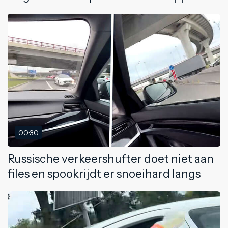
00:30
Russische verkeershufter doet niet aan
files en spookrijdt er snoeihard langs