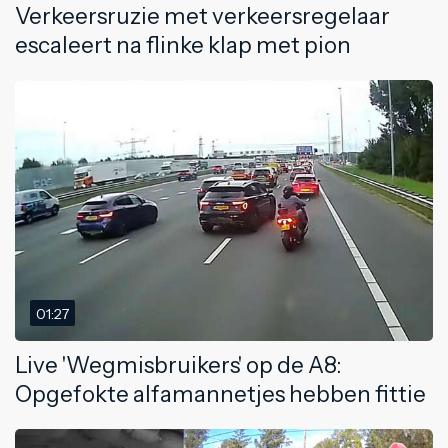
Verkeersruzie met verkeersregelaar
escaleert na flinke klap met pion
01:27
Live 'Wegmisbruikers' op de A8:
Opgefokte alfamannetjes hebben fittie