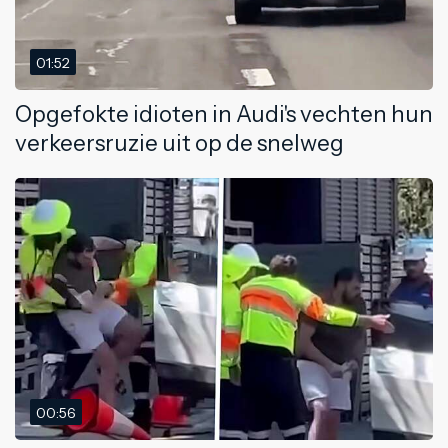
01:52
Opgefokte idioten in Audi's vechten hun
verkeersruzie uit op de snelweg
00:56