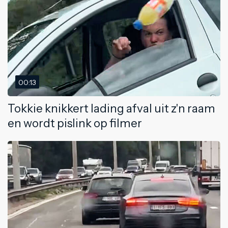
00:13
Tokkie knikkert lading afval uit z'n raam
en wordt pislink op filmer