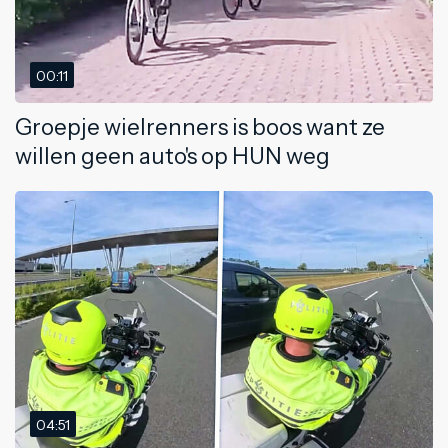
00:11
Groepje wielrenners is boos want ze
willen geen auto's op HUN weg
04:51