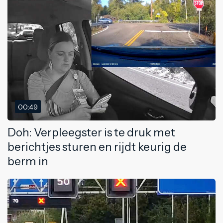
00:49
Doh: Verpleegster is te druk met
berichtjes sturen en rijdt keurig de
berm in