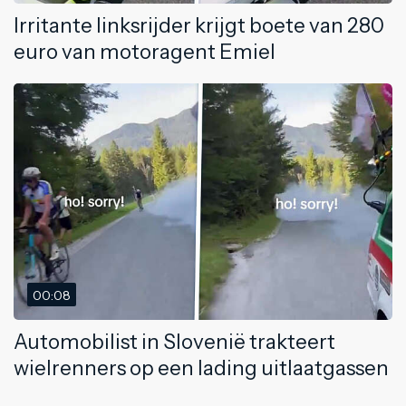
Irritante linksrijder krijgt boete van 280
euro van motoragent Emiel
00:08
Automobilist in Slovenië trakteert
wielrenners op een lading uitlaatgassen