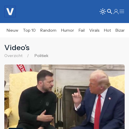
Nieuw
Top 10
Random
Humor
Fail
Virals
Hot
Bizar
Video's
Overzicht
Politiek