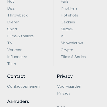
Hot
Fails
Bizar
Knokken
Throwback
Hot shots
Dieren
Gekkies
Sport
Muziek
Films & trailers
AI
TV
Shownieuws
Verkeer
Crypto
Influencers
Films & Series
Tech
Contact
Privacy
Contact opnemen
Voorwaarden
Privacy
Aanraders