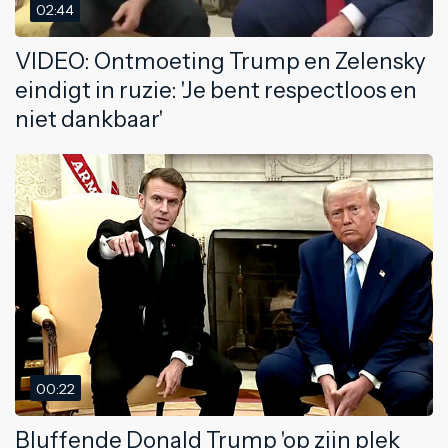
02:44
VIDEO: Ontmoeting Trump en Zelensky
eindigt in ruzie: 'Je bent respectloos en
niet dankbaar'
00:22
Bluffende Donald Trump 'op zijn plek