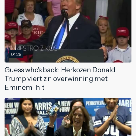
01:29
Guess who's back: Herkozen Donald
Trump viert z'n overwinning met
Eminem-hit