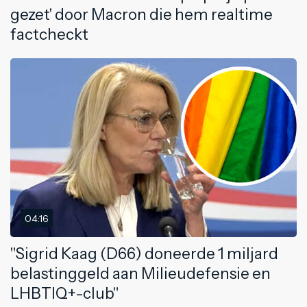
gezet' door Macron die hem realtime
factcheckt
04:16
"Sigrid Kaag (D66) doneerde 1 miljard
belastinggeld aan Milieudefensie en
LHBTIQ+-club"