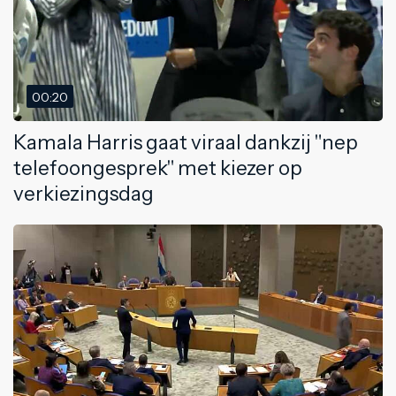
00:20
Kamala Harris gaat viraal dankzij "nep
telefoongesprek" met kiezer op
verkiezingsdag