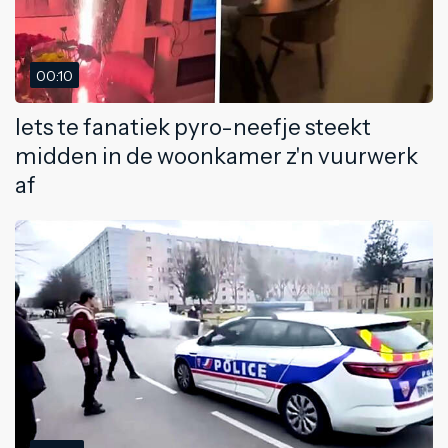
00:10
Iets te fanatiek pyro-neefje steekt
midden in de woonkamer z'n vuurwerk
af