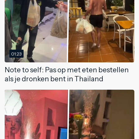
01:23
Note to self: Pas op met eten bestellen
als je dronken bent in Thailand