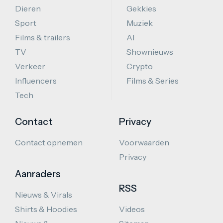
Dieren
Gekkies
Sport
Muziek
Films & trailers
AI
TV
Shownieuws
Verkeer
Crypto
Influencers
Films & Series
Tech
Contact
Privacy
Contact opnemen
Voorwaarden
Privacy
Aanraders
RSS
Nieuws & Virals
Shirts & Hoodies
Videos