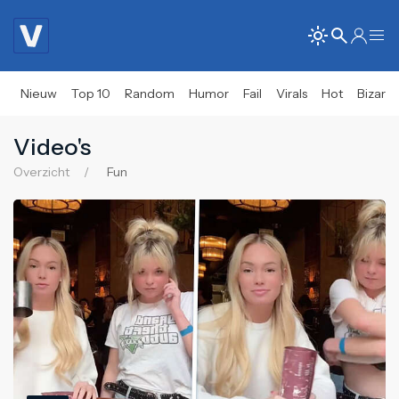
Nieuw
Top 10
Random
Humor
Fail
Virals
Hot
Bizar
Video's
Overzicht
Fun