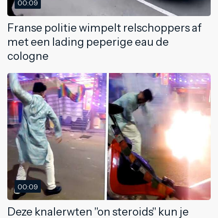
00:09
Franse politie wimpelt relschoppers af
met een lading peperige eau de
cologne
00:09
Deze knalerwten "on steroids" kun je