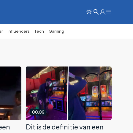
er
Influencers
Tech
Gaming
00:09
 een
Dit is de definitie van een