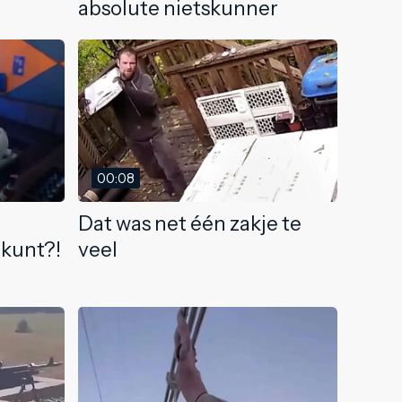
absolute nietskunner
00:08
Dat was net één zakje te
 kunt?!
veel