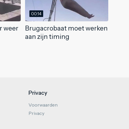
00:14
r weer
Brugacrobaat moet werken
aan zijn timing
Privacy
Voorwaarden
Privacy