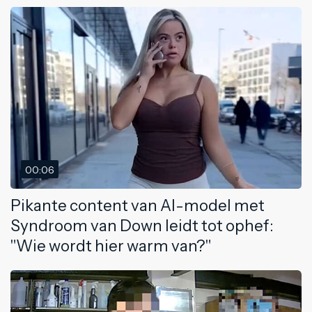
00:06
Pikante content van AI-model met
Syndroom van Down leidt tot ophef:
"Wie wordt hier warm van?"