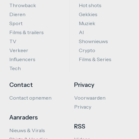
Throwback
Hot shots
Dieren
Gekkies
Sport
Muziek
Films & trailers
AI
TV
Shownieuws
Verkeer
Crypto
Influencers
Films & Series
Tech
Contact
Privacy
Contact opnemen
Voorwaarden
Privacy
Aanraders
RSS
Nieuws & Virals