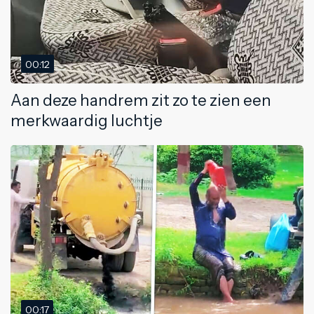
00:12
Aan deze handrem zit zo te zien een
merkwaardig luchtje
00:17