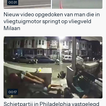
00:31
Nieuw video opgedoken van man die in
vliegtuigmotor springt op vliegveld
Milaan
00:17
Schietpartij in Philadelphia vastgelegd