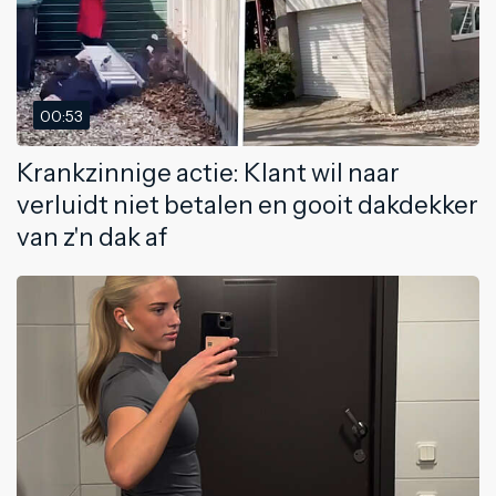
00:53
Krankzinnige actie: Klant wil naar
verluidt niet betalen en gooit dakdekker
van z'n dak af