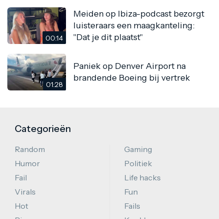
Meiden op Ibiza-podcast bezorgt
luisteraars een maagkanteling:
"Dat je dit plaatst"
00:14
Paniek op Denver Airport na
brandende Boeing bij vertrek
01:28
Categorieën
Random
Gaming
Humor
Politiek
Fail
Life hacks
Virals
Fun
Hot
Fails