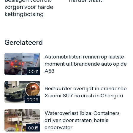
zorgen voor harde
kettingbotsing
Gerelateerd
Automobilisten rennen op laatste
moment uit brandende auto op de
A58
00:11
Bestuurder overlijdt in brandende
Xiaomi SU7 na crash in Chengdu
00:26
Wateroverlast Ibiza: Containers
drijven door straten, hotels
onderwater
00:15