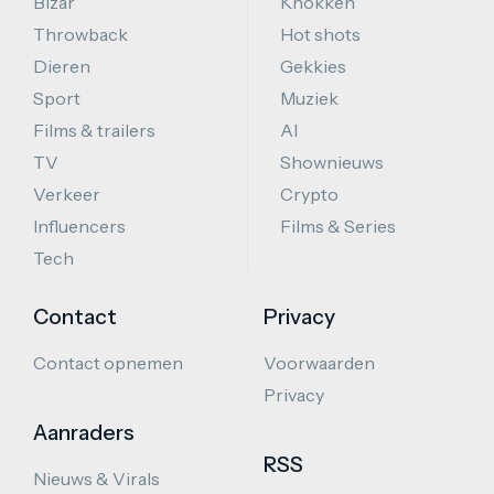
Bizar
Knokken
Throwback
Hot shots
Dieren
Gekkies
Sport
Muziek
Films & trailers
AI
TV
Shownieuws
Verkeer
Crypto
Influencers
Films & Series
Tech
Contact
Privacy
Contact opnemen
Voorwaarden
Privacy
Aanraders
RSS
Nieuws & Virals