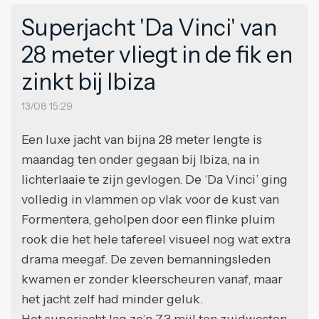
Superjacht 'Da Vinci' van
28 meter vliegt in de fik en
zinkt bij Ibiza
13/08 15:29
Een luxe jacht van bijna 28 meter lengte is
maandag ten onder gegaan bij Ibiza, na in
lichterlaaie te zijn gevlogen. De ‘Da Vinci’ ging
volledig in vlammen op vlak voor de kust van
Formentera, geholpen door een flinke pluim
rook die het hele tafereel visueel nog wat extra
drama meegaf. De zeven bemanningsleden
kwamen er zonder kleerscheuren vanaf, maar
het jacht zelf had minder geluk.
Het superjacht lag zo’n 7,3 mijl ten zuidwesten