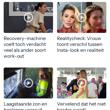
Recovery-machine
Realitycheck: Vrouw
voelt toch verdacht
toont verschil tussen
veel als ander soort
Insta-look en realiteit
work-out
Laagstaande zon en
Vervelend dat het niet
beslagen voorruit
harder waait!