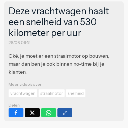
Deze vrachtwagen haalt
een snelheid van 530
kilometer per uur
26/06 09:15
Oké, je moet er een straalmotor op bouwen,
maar dan ben je ook binnen no-time bij je
klanten.
Meer video's over
vrachtwagen
straalmotor
snelheid
Delen