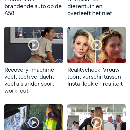
brandende auto op de
dierentuin en
A58
overleeft het niet
Recovery-machine
Realitycheck: Vrouw
voelt toch verdacht
toont verschil tussen
veel als ander soort
Insta-look en realiteit
work-out