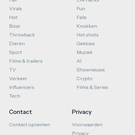
Virals
Fun
Hot
Fails
Bizar
Knokken
Throwback
Hot shots
Dieren
Gekkies
Sport
Muziek
Films & trailers
AI
TV
Shownieuws
Verkeer
Crypto
Influencers
Films & Series
Tech
Contact
Privacy
Contact opnemen
Voorwaarden
Privacy