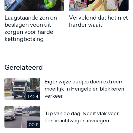
Laagstaande zon en
Vervelend dat het niet
beslagen voorruit
harder waait!
zorgen voor harde
kettingbotsing
Gerelateerd
Eigenwijze oudjes doen extreem
moeilijk in Hengelo en blokkeren
verkeer
01:24
Tip van de dag: Nooit vlak voor
een vrachtwagen invoegen
00:11