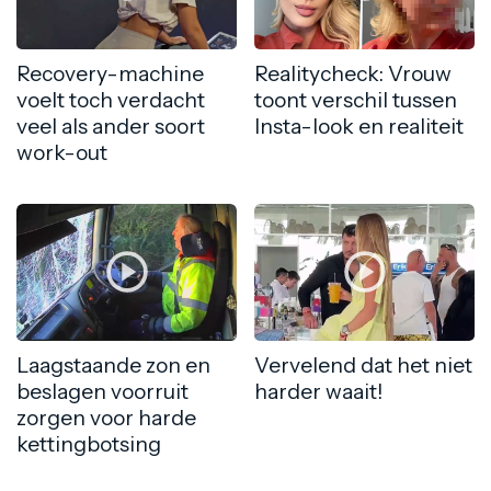
Recovery-machine
Realitycheck: Vrouw
voelt toch verdacht
toont verschil tussen
veel als ander soort
Insta-look en realiteit
work-out
Laagstaande zon en
Vervelend dat het niet
beslagen voorruit
harder waait!
zorgen voor harde
kettingbotsing