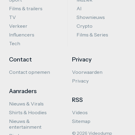
Films & trailers
AI
TV
Shownieuws
Verkeer
Crypto
Influencers
Films & Series
Tech
Contact
Privacy
Contact opnemen
Voorwaarden
Privacy
Aanraders
RSS
Nieuws & Virals
Shirts & Hoodies
Videos
Nieuws &
Sitemap
entertainment
© 2026 Videodump