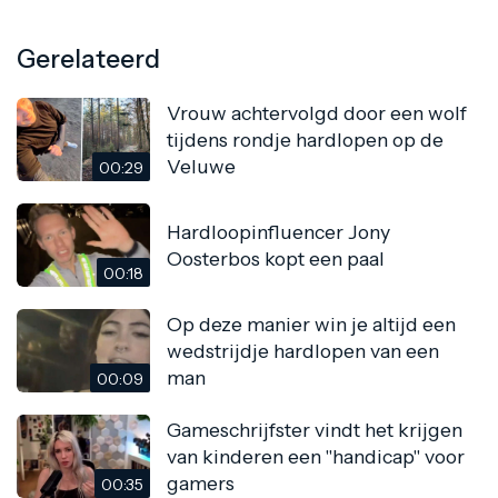
Gerelateerd
Vrouw achtervolgd door een wolf
tijdens rondje hardlopen op de
Veluwe
00:29
Hardloopinfluencer Jony
Oosterbos kopt een paal
00:18
Op deze manier win je altijd een
wedstrijdje hardlopen van een
man
00:09
Gameschrijfster vindt het krijgen
van kinderen een "handicap" voor
gamers
00:35