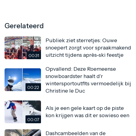
Gerelateerd
Publiek ziet sterretjes: Ouwe
snoepert zorgt voor spraakmakend
uitzicht tijdens après-ski feestje
00:31
Opvallend: Deze Roemeense
snowboardster haalt d'r
wintersportoutfits vermoedelijk bij
00:22
Christine le Duc
Als je een gele kaart op de piste
kon krijgen was dit er sowieso een
00:07
Dashcambeelden van de