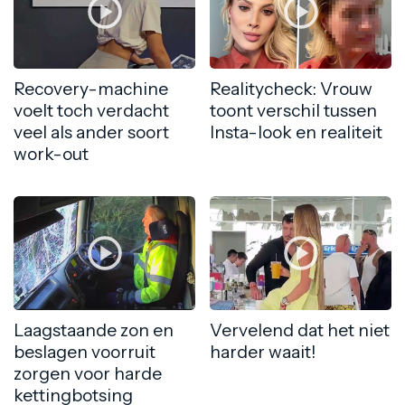
Recovery-machine
Realitycheck: Vrouw
voelt toch verdacht
toont verschil tussen
veel als ander soort
Insta-look en realiteit
work-out
Laagstaande zon en
Vervelend dat het niet
beslagen voorruit
harder waait!
zorgen voor harde
kettingbotsing