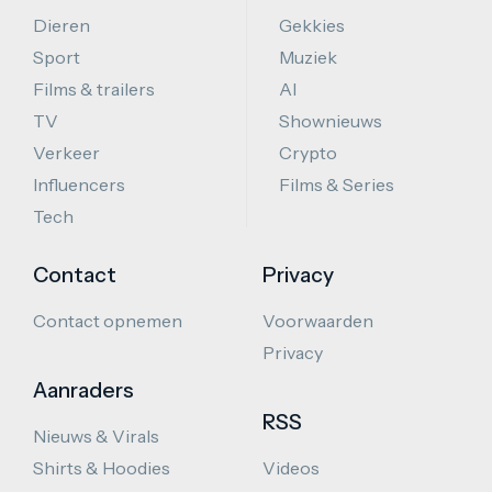
Dieren
Gekkies
Sport
Muziek
Films & trailers
AI
TV
Shownieuws
Verkeer
Crypto
Influencers
Films & Series
Tech
Contact
Privacy
Contact opnemen
Voorwaarden
Privacy
Aanraders
RSS
Nieuws & Virals
Shirts & Hoodies
Videos