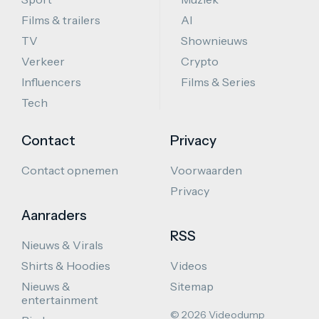
Films & trailers
AI
TV
Shownieuws
Verkeer
Crypto
Influencers
Films & Series
Tech
Contact
Privacy
Contact opnemen
Voorwaarden
Privacy
Aanraders
RSS
Nieuws & Virals
Shirts & Hoodies
Videos
Nieuws &
Sitemap
entertainment
© 2026 Videodump