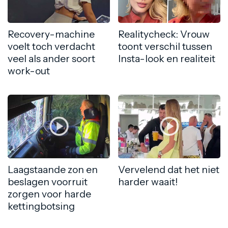
Recovery-machine
Realitycheck: Vrouw
voelt toch verdacht
toont verschil tussen
veel als ander soort
Insta-look en realiteit
work-out
Laagstaande zon en
Vervelend dat het niet
beslagen voorruit
harder waait!
zorgen voor harde
kettingbotsing