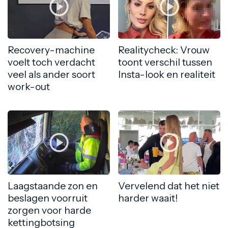
Recovery-machine
Realitycheck: Vrouw
voelt toch verdacht
toont verschil tussen
veel als ander soort
Insta-look en realiteit
work-out
Laagstaande zon en
Vervelend dat het niet
beslagen voorruit
harder waait!
zorgen voor harde
kettingbotsing