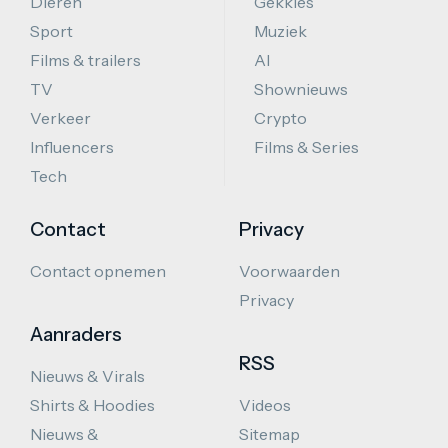
Dieren
Gekkies
Sport
Muziek
Films & trailers
AI
TV
Shownieuws
Verkeer
Crypto
Influencers
Films & Series
Tech
Contact
Privacy
Contact opnemen
Voorwaarden
Privacy
Aanraders
RSS
Nieuws & Virals
Shirts & Hoodies
Videos
Nieuws &
Sitemap