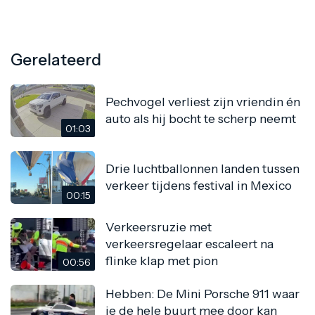
Gerelateerd
Pechvogel verliest zijn vriendin én
auto als hij bocht te scherp neemt
01:03
Drie luchtballonnen landen tussen
verkeer tijdens festival in Mexico
00:15
Verkeersruzie met
verkeersregelaar escaleert na
flinke klap met pion
00:56
Hebben: De Mini Porsche 911 waar
je de hele buurt mee door kan