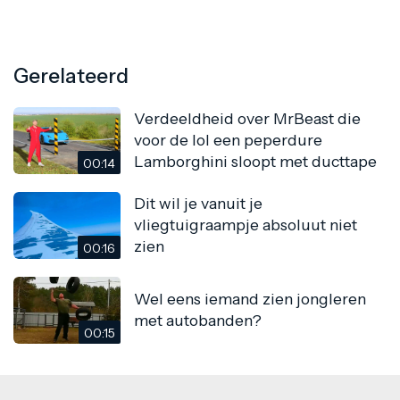
Gerelateerd
Verdeeldheid over MrBeast die
voor de lol een peperdure
Lamborghini sloopt met ducttape
00:14
Dit wil je vanuit je
vliegtuigraampje absoluut niet
zien
00:16
Wel eens iemand zien jongleren
met autobanden?
00:15