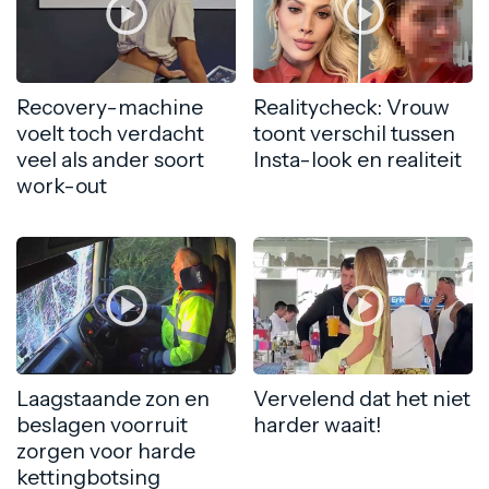
Recovery-machine
Realitycheck: Vrouw
voelt toch verdacht
toont verschil tussen
veel als ander soort
Insta-look en realiteit
work-out
Laagstaande zon en
Vervelend dat het niet
beslagen voorruit
harder waait!
zorgen voor harde
kettingbotsing