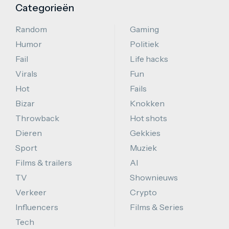
Categorieën
Random
Gaming
Humor
Politiek
Fail
Life hacks
Virals
Fun
Hot
Fails
Bizar
Knokken
Throwback
Hot shots
Dieren
Gekkies
Sport
Muziek
Films & trailers
AI
TV
Shownieuws
Verkeer
Crypto
Influencers
Films & Series
Tech