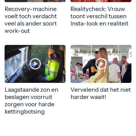
Recovery-machine
Realitycheck: Vrouw
voelt toch verdacht
toont verschil tussen
veel als ander soort
Insta-look en realiteit
work-out
Laagstaande zon en
Vervelend dat het niet
beslagen voorruit
harder waait!
zorgen voor harde
kettingbotsing