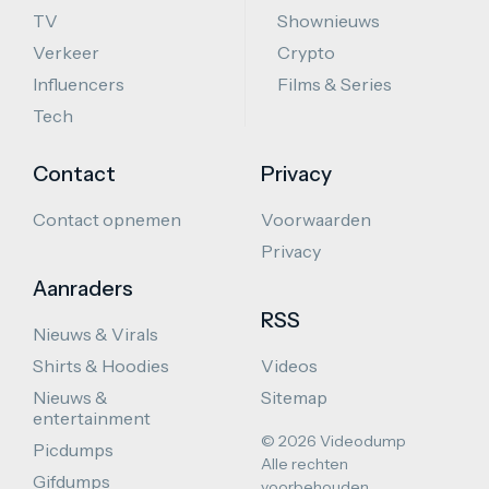
TV
Shownieuws
Verkeer
Crypto
Influencers
Films & Series
Tech
Contact
Privacy
Contact opnemen
Voorwaarden
Privacy
Aanraders
RSS
Nieuws & Virals
Shirts & Hoodies
Videos
Nieuws &
Sitemap
entertainment
© 2026 Videodump
Picdumps
Alle rechten
Gifdumps
voorbehouden