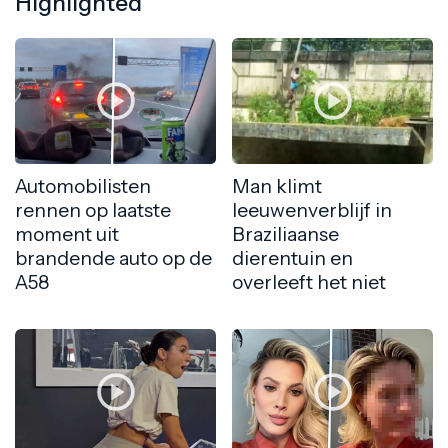
Highlighted
Automobilisten
Man klimt
rennen op laatste
leeuwenverblijf in
moment uit
Braziliaanse
brandende auto op de
dierentuin en
A58
overleeft het niet