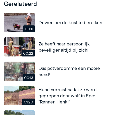
Gerelateerd
Duwen om de kust te bereiken
00:11
Ze heeft haar persoonlijk
beveiliger altijd bij zich!
00:22
Das potverdomme een mooie
hond!
00:13
Hond vermist nadat ze werd
gegrepen door wolf in Epe:
"Rennen Henk!"
01:20