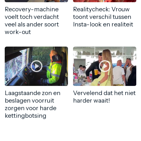
Recovery-machine
Realitycheck: Vrouw
voelt toch verdacht
toont verschil tussen
veel als ander soort
Insta-look en realiteit
work-out
Laagstaande zon en
Vervelend dat het niet
beslagen voorruit
harder waait!
zorgen voor harde
kettingbotsing