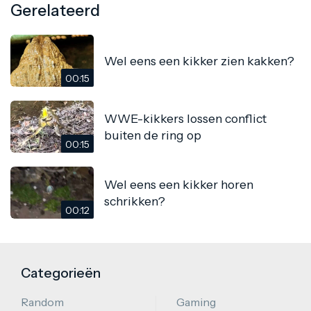
Gerelateerd
Wel eens een kikker zien kakken?
00:15
WWE-kikkers lossen conflict
buiten de ring op
00:15
Wel eens een kikker horen
schrikken?
00:12
Categorieën
Random
Gaming