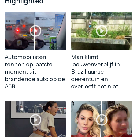
Highlighted
Automobilisten
Man klimt
rennen op laatste
leeuwenverblijf in
moment uit
Braziliaanse
brandende auto op de
dierentuin en
A58
overleeft het niet