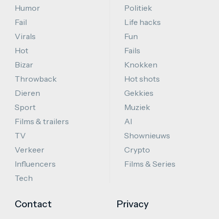
Humor
Politiek
Fail
Life hacks
Virals
Fun
Hot
Fails
Bizar
Knokken
Throwback
Hot shots
Dieren
Gekkies
Sport
Muziek
Films & trailers
AI
TV
Shownieuws
Verkeer
Crypto
Influencers
Films & Series
Tech
Contact
Privacy