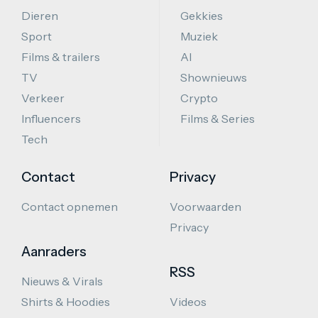
Dieren
Gekkies
Sport
Muziek
Films & trailers
AI
TV
Shownieuws
Verkeer
Crypto
Influencers
Films & Series
Tech
Contact
Privacy
Contact opnemen
Voorwaarden
Privacy
Aanraders
RSS
Nieuws & Virals
Shirts & Hoodies
Videos