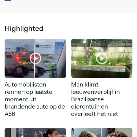
Highlighted
Automobilisten
Man klimt
rennen op laatste
leeuwenverblijf in
moment uit
Braziliaanse
brandende auto op de
dierentuin en
A58
overleeft het niet