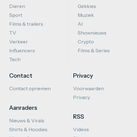
Dieren
Gekkies
Sport
Muziek
Films & trailers
AI
TV
Shownieuws
Verkeer
Crypto
Influencers
Films & Series
Tech
Contact
Privacy
Contact opnemen
Voorwaarden
Privacy
Aanraders
RSS
Nieuws & Virals
Shirts & Hoodies
Videos