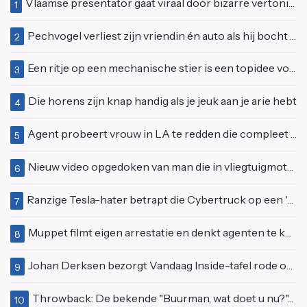
Vlaamse presentator gaat viraal door bizarre vertoning op live televisie: "Helemaal stijf van de bloem"
1
Pechvogel verliest zijn vriendin én auto als hij bocht te scherp neemt
2
Een ritje op een mechanische stier is een topidee voor een eerste date
3
Die horens zijn knap handig als je jeuk aan je arie hebt
4
Agent probeert vrouw in LA te redden die compleet van het padje is
5
Nieuw video opgedoken van man die in vliegtuigmotor springt op vliegveld Milaan
6
Ranzige Tesla-hater betrapt die Cybertruck op een 'speciale bruine coating' trakteert
7
Muppet filmt eigen arrestatie en denkt agenten te kunnen laten schorsen: "Jullie krijgen maandje vakantie"
8
Johan Derksen bezorgt Vandaag Inside-tafel rode oortjes met vuig verhaal: "Dat gebeurde al in de gang"
9
Throwback: De bekende "Buurman, wat doet u nu?"-scène uit Flodder met Tatjana Šimić
10