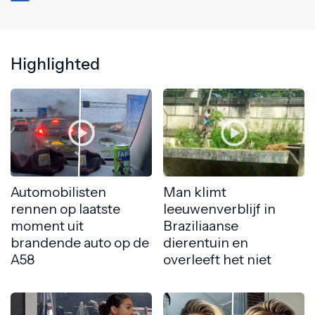
Highlighted
Automobilisten
Man klimt
rennen op laatste
leeuwenverblijf in
moment uit
Braziliaanse
brandende auto op de
dierentuin en
A58
overleeft het niet