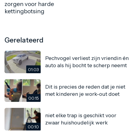
zorgen voor harde
kettingbotsing
Gerelateerd
Pechvogel verliest zijn vriendin én
auto als hij bocht te scherp neemt
01:03
Dit is precies de reden dat je niet
met kinderen je work-out doet
00:15
niet elke trap is geschikt voor
zwaar huishoudelijk werk
00:10