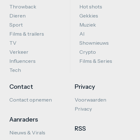
Throwback
Hot shots
Dieren
Gekkies
Sport
Muziek
Films & trailers
AI
TV
Shownieuws
Verkeer
Crypto
Influencers
Films & Series
Tech
Contact
Privacy
Contact opnemen
Voorwaarden
Privacy
Aanraders
RSS
Nieuws & Virals