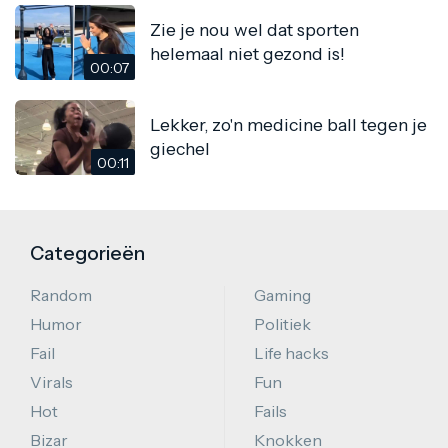
Zie je nou wel dat sporten
helemaal niet gezond is!
00:07
Lekker, zo'n medicine ball tegen je
giechel
00:11
Categorieën
Random
Gaming
Humor
Politiek
Fail
Life hacks
Virals
Fun
Hot
Fails
Bizar
Knokken