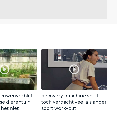
eeuwenverblijf
Recovery-machine voelt
nse dierentuin
toch verdacht veel als ander
 het niet
soort work-out