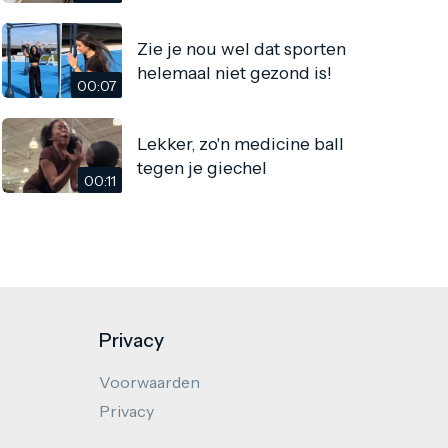
Zie je nou wel dat sporten
helemaal niet gezond is!
00:07
Lekker, zo'n medicine ball
tegen je giechel
00:11
Privacy
Voorwaarden
Privacy