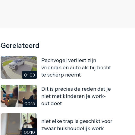
Gerelateerd
Pechvogel verliest zijn
vriendin én auto als hij bocht
te scherp neemt
01:03
Dit is precies de reden dat je
niet met kinderen je work-
out doet
00:15
niet elke trap is geschikt voor
zwaar huishoudelijk werk
00:10