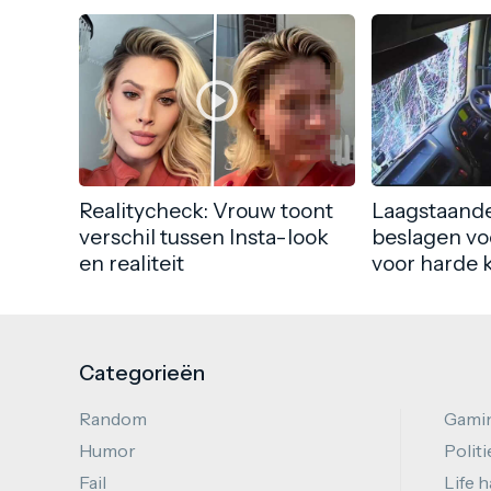
Realitycheck: Vrouw toont
Laagstaande
verschil tussen Insta-look
beslagen vo
en realiteit
voor harde 
Categorieën
Random
Gami
Humor
Politi
Fail
Life 