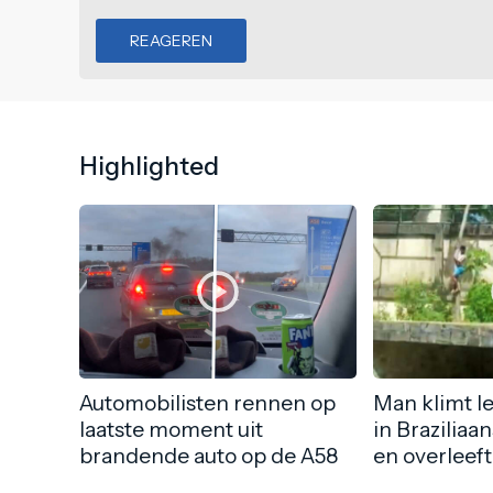
REAGEREN
Highlighted
Automobilisten rennen op
Man klimt l
laatste moment uit
in Braziliaa
brandende auto op de A58
en overleeft