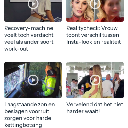
Recovery-machine
Realitycheck: Vrouw
voelt toch verdacht
toont verschil tussen
veel als ander soort
Insta-look en realiteit
work-out
Laagstaande zon en
Vervelend dat het niet
beslagen voorruit
harder waait!
zorgen voor harde
kettingbotsing