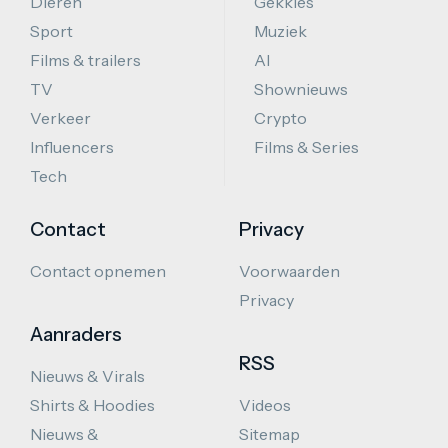
Dieren
Gekkies
Sport
Muziek
Films & trailers
AI
TV
Shownieuws
Verkeer
Crypto
Influencers
Films & Series
Tech
Contact
Privacy
Contact opnemen
Voorwaarden
Privacy
Aanraders
RSS
Nieuws & Virals
Shirts & Hoodies
Videos
Nieuws &
Sitemap