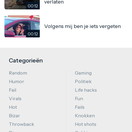
verlaten
00:12
Volgens mij ben je iets vergeten
00:12
Categorieën
Random
Gaming
Humor
Politiek
Fail
Life hacks
Virals
Fun
Hot
Fails
Bizar
Knokken
Throwback
Hot shots