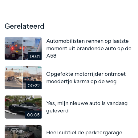
Gerelateerd
Automobilisten rennen op laatste
moment uit brandende auto op de
A58
00:11
Opgefokte motorrijder ontmoet
moedertje karma op de weg
00:22
Yes, mijn nieuwe auto is vandaag
geleverd
00:05
Heel subtiel de parkeergarage