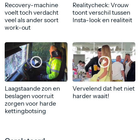
Recovery-machine
Realitycheck: Vrouw
voelt toch verdacht
toont verschil tussen
veel als ander soort
Insta-look en realiteit
work-out
Laagstaande zon en
Vervelend dat het niet
beslagen voorruit
harder waait!
zorgen voor harde
kettingbotsing