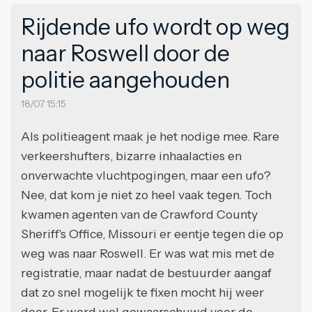
Rijdende ufo wordt op weg
naar Roswell door de
politie aangehouden
18/07 15:15
Als politieagent maak je het nodige mee. Rare
verkeershufters, bizarre inhaalacties en
onverwachte vluchtpogingen, maar een ufo?
Nee, dat kom je niet zo heel vaak tegen. Toch
kwamen agenten van de Crawford County
Sheriff's Office, Missouri er eentje tegen die op
weg was naar Roswell. Er was wat mis met de
registratie, maar nadat de bestuurder aangaf
dat zo snel mogelijk te fixen mocht hij weer
door. Er werd wel gewaarschuwd voor de