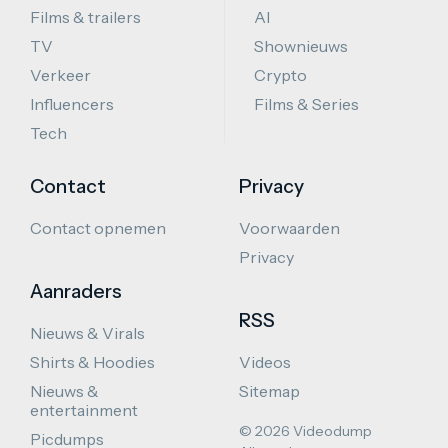
Films & trailers
AI
TV
Shownieuws
Verkeer
Crypto
Influencers
Films & Series
Tech
Contact
Privacy
Contact opnemen
Voorwaarden
Privacy
Aanraders
RSS
Nieuws & Virals
Shirts & Hoodies
Videos
Nieuws &
Sitemap
entertainment
© 2026 Videodump
Picdumps