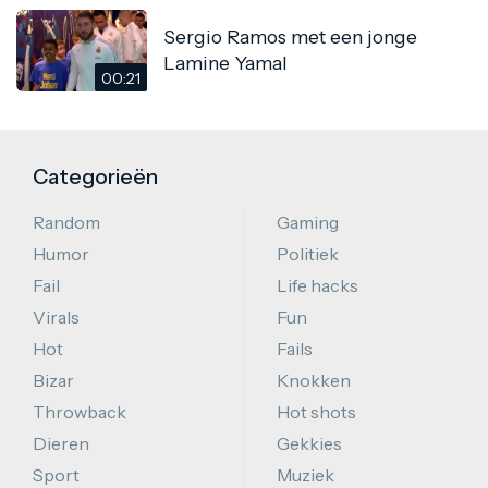
Sergio Ramos met een jonge
Lamine Yamal
00:21
Categorieën
Random
Gaming
Humor
Politiek
Fail
Life hacks
Virals
Fun
Hot
Fails
Bizar
Knokken
Throwback
Hot shots
Dieren
Gekkies
Sport
Muziek