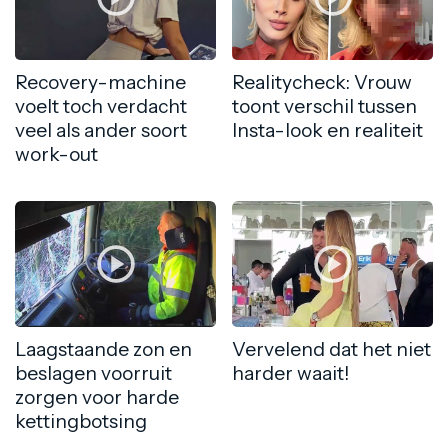
Recovery-machine
Realitycheck: Vrouw
voelt toch verdacht
toont verschil tussen
veel als ander soort
Insta-look en realiteit
work-out
Laagstaande zon en
Vervelend dat het niet
beslagen voorruit
harder waait!
zorgen voor harde
kettingbotsing