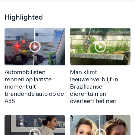
Highlighted
Automobilisten
Man klimt
rennen op laatste
leeuwenverblijf in
moment uit
Braziliaanse
brandende auto op de
dierentuin en
A58
overleeft het niet