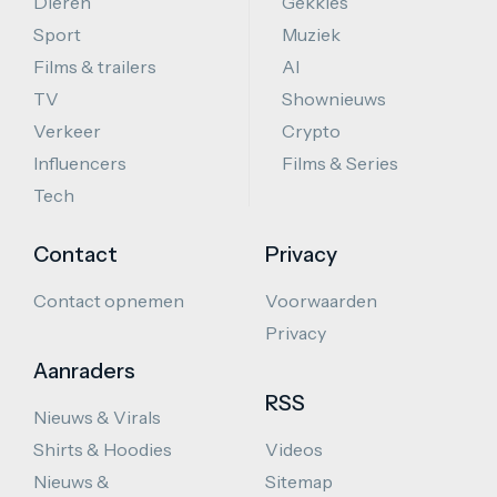
Dieren
Gekkies
Sport
Muziek
Films & trailers
AI
TV
Shownieuws
Verkeer
Crypto
Influencers
Films & Series
Tech
Contact
Privacy
Contact opnemen
Voorwaarden
Privacy
Aanraders
RSS
Nieuws & Virals
Shirts & Hoodies
Videos
Nieuws &
Sitemap