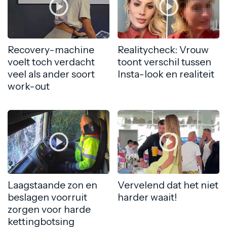
Recovery-machine
Realitycheck: Vrouw
voelt toch verdacht
toont verschil tussen
veel als ander soort
Insta-look en realiteit
work-out
Laagstaande zon en
Vervelend dat het niet
beslagen voorruit
harder waait!
zorgen voor harde
kettingbotsing