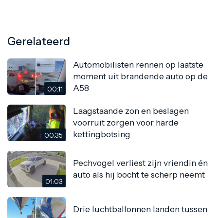
Gerelateerd
Automobilisten rennen op laatste
moment uit brandende auto op de
A58
00:11
Laagstaande zon en beslagen
voorruit zorgen voor harde
kettingbotsing
00:35
Pechvogel verliest zijn vriendin én
auto als hij bocht te scherp neemt
01:03
Drie luchtballonnen landen tussen