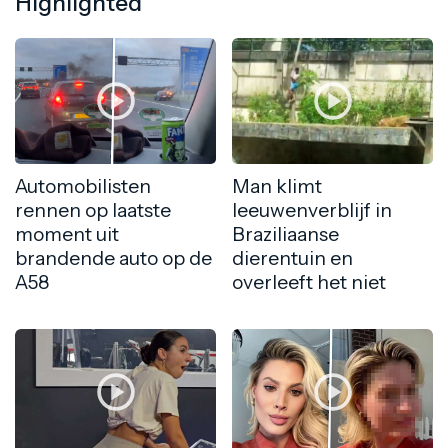
Highlighted
Automobilisten
Man klimt
rennen op laatste
leeuwenverblijf in
moment uit
Braziliaanse
brandende auto op de
dierentuin en
A58
overleeft het niet