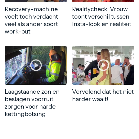
Recovery-machine
Realitycheck: Vrouw
voelt toch verdacht
toont verschil tussen
veel als ander soort
Insta-look en realiteit
work-out
Laagstaande zon en
Vervelend dat het niet
beslagen voorruit
harder waait!
zorgen voor harde
kettingbotsing