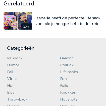
Gerelateerd
Isabelle heeft de perfecte lifehack
voor als je honger hebt in de trein
02:41
Categorieën
Random
Gaming
Humor
Politiek
Fail
Life hacks
Virals
Fun
Hot
Fails
Bizar
Knokken
Throwback
Hot shots