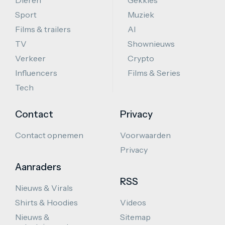
Dieren
Gekkies
Sport
Muziek
Films & trailers
AI
TV
Shownieuws
Verkeer
Crypto
Influencers
Films & Series
Tech
Contact
Privacy
Contact opnemen
Voorwaarden
Privacy
Aanraders
RSS
Nieuws & Virals
Shirts & Hoodies
Videos
Nieuws &
Sitemap