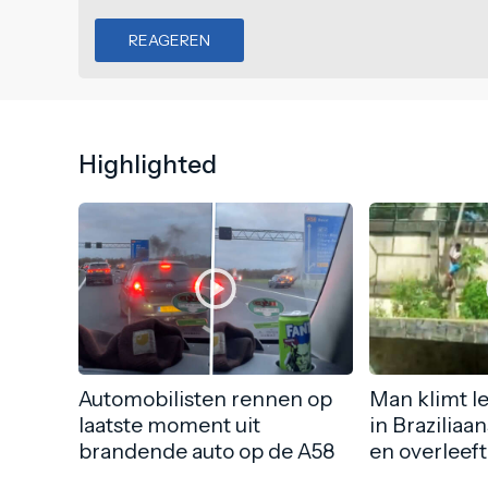
REAGEREN
Highlighted
Automobilisten rennen op
Man klimt l
laatste moment uit
in Braziliaa
brandende auto op de A58
en overleeft