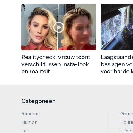
Realitycheck: Vrouw toont
Laagstaande
verschil tussen Insta-look
beslagen vo
en realiteit
voor harde 
Categorieën
Random
Gami
Humor
Politi
Fail
Life 