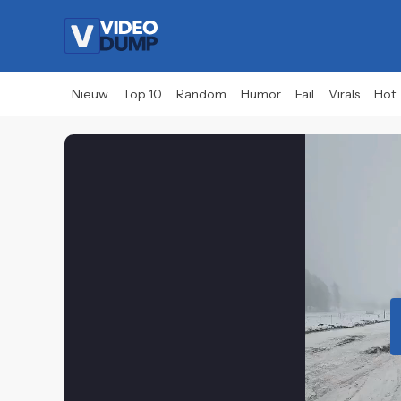
Nieuw
Top 10
Random
Humor
Fail
Virals
Hot