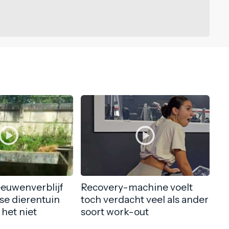
eeuwenverblijf
Recovery-machine voelt
nse dierentuin
toch verdacht veel als ander
 het niet
soort work-out