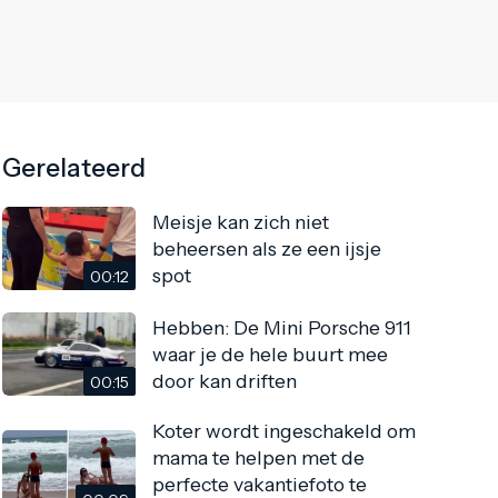
Gerelateerd
Meisje kan zich niet
beheersen als ze een ijsje
spot
00:12
Hebben: De Mini Porsche 911
waar je de hele buurt mee
door kan driften
00:15
Koter wordt ingeschakeld om
mama te helpen met de
perfecte vakantiefoto te