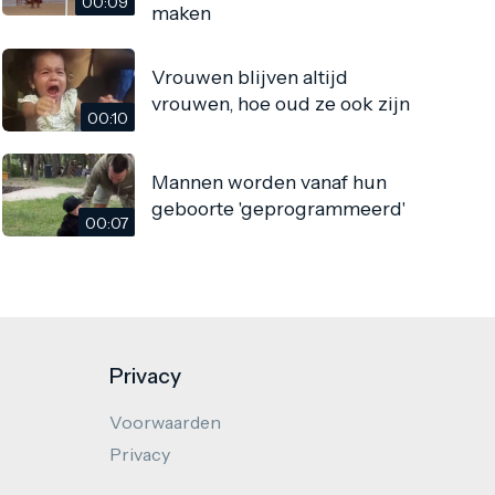
00:09
maken
Vrouwen blijven altijd
vrouwen, hoe oud ze ook zijn
00:10
Mannen worden vanaf hun
geboorte 'geprogrammeerd'
00:07
Privacy
Voorwaarden
Privacy