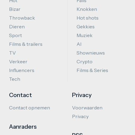
Hot
Fails
Bizar
Knokken
Throwback
Hot shots
Dieren
Gekkies
Sport
Muziek
Films & trailers
AI
TV
Shownieuws
Verkeer
Crypto
Influencers
Films & Series
Tech
Contact
Privacy
Contact opnemen
Voorwaarden
Privacy
Aanraders