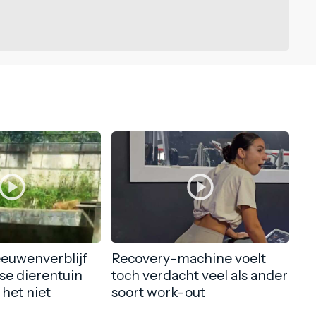
eeuwenverblijf
Recovery-machine voelt
nse dierentuin
toch verdacht veel als ander
 het niet
soort work-out