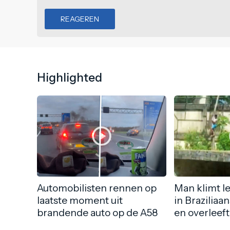
REAGEREN
Highlighted
Automobilisten rennen op
Man klimt l
laatste moment uit
in Braziliaa
brandende auto op de A58
en overleeft