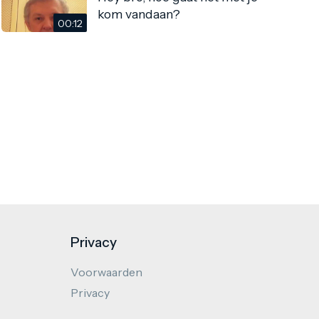
kom vandaan?
00:12
Privacy
Voorwaarden
Privacy