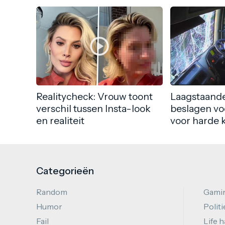
Realitycheck: Vrouw toont
Laagstaande
verschil tussen Insta-look
beslagen vo
en realiteit
voor harde 
Categorieën
Random
Gami
Humor
Politi
Fail
Life 