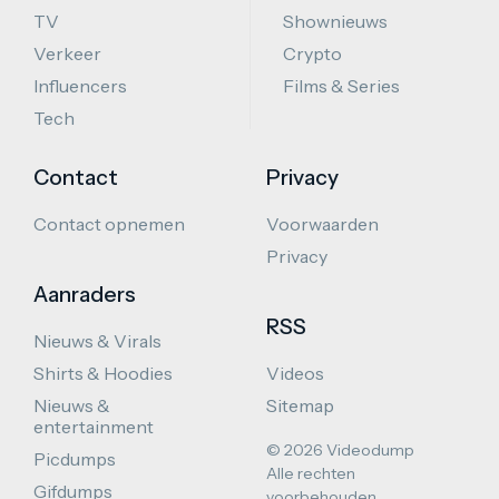
TV
Shownieuws
Verkeer
Crypto
Influencers
Films & Series
Tech
Contact
Privacy
Contact opnemen
Voorwaarden
Privacy
Aanraders
RSS
Nieuws & Virals
Shirts & Hoodies
Videos
Nieuws &
Sitemap
entertainment
© 2026 Videodump
Picdumps
Alle rechten
Gifdumps
voorbehouden