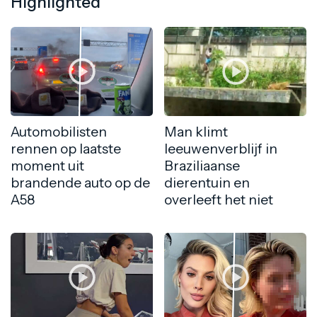
Highlighted
Automobilisten
Man klimt
rennen op laatste
leeuwenverblijf in
moment uit
Braziliaanse
brandende auto op de
dierentuin en
A58
overleeft het niet