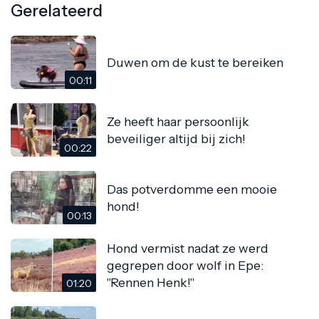
Gerelateerd
Duwen om de kust te bereiken
00:11
Ze heeft haar persoonlijk
beveiliger altijd bij zich!
00:22
Das potverdomme een mooie
hond!
00:13
Hond vermist nadat ze werd
gegrepen door wolf in Epe:
"Rennen Henk!"
01:20