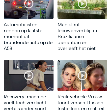
Automobilisten
Man klimt
rennen op laatste
leeuwenverblijf in
moment uit
Braziliaanse
brandende auto op de
dierentuin en
A58
overleeft het niet
Recovery-machine
Realitycheck: Vrouw
voelt toch verdacht
toont verschil tussen
veel als ander soort
Insta-look en realiteit