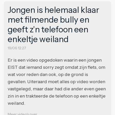
Jongen is helemaal klaar
met filmende bully en
geeft z'n telefoon een
enkeltje weiland
19/06 12:27
Er is een video opgedoken waarin een jongen
EIST dat iemand sorry zegt omdat zijn fiets, om
wat voor reden dan ook, op de grond is
gevallen. Uiteraard moet alles op video worden
vastgelegd, maar daar had die ander even geen
zin in en trakteerde de telefoon op een enkeltje
weiland.
Meer video's over