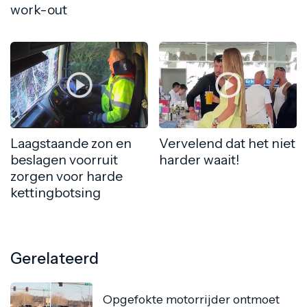
work-out
Laagstaande zon en
Vervelend dat het niet
beslagen voorruit
harder waait!
zorgen voor harde
kettingbotsing
Gerelateerd
Opgefokte motorrijder ontmoet