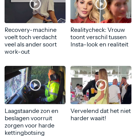
Recovery-machine
Realitycheck: Vrouw
voelt toch verdacht
toont verschil tussen
veel als ander soort
Insta-look en realiteit
work-out
Laagstaande zon en
Vervelend dat het niet
beslagen voorruit
harder waait!
zorgen voor harde
kettingbotsing