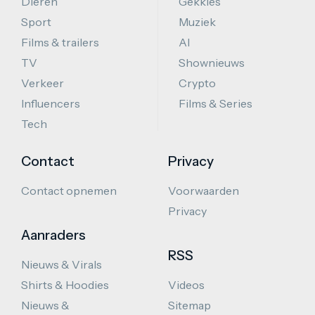
Dieren
Gekkies
Sport
Muziek
Films & trailers
AI
TV
Shownieuws
Verkeer
Crypto
Influencers
Films & Series
Tech
Contact
Privacy
Contact opnemen
Voorwaarden
Privacy
Aanraders
RSS
Nieuws & Virals
Shirts & Hoodies
Videos
Nieuws &
Sitemap