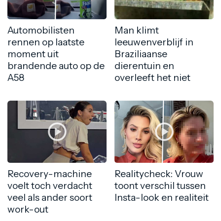
Automobilisten
Man klimt
rennen op laatste
leeuwenverblijf in
moment uit
Braziliaanse
brandende auto op de
dierentuin en
A58
overleeft het niet
Recovery-machine
Realitycheck: Vrouw
voelt toch verdacht
toont verschil tussen
veel als ander soort
Insta-look en realiteit
work-out