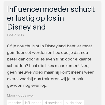
Influencermoeder schudt
er lustig op los in
Disneyland
05/05 13:16
Of je nou thuis of in Disneyland bent: er moet
geinfluencet worden en hoe doe je dat nou
beter dan door alles even flink door elkaar te
schudden? Laat die likes maar komen! Nee,
geen nieuwe video maar hij komt ineens weer
overal voorbij dus trakteren wij je er ook
gewoon nog even op.
Meer video's over
moeder
influencer
disneyland
oude doos