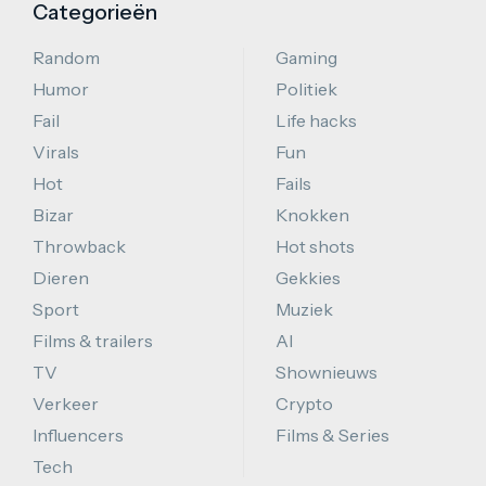
Categorieën
Random
Gaming
Humor
Politiek
Fail
Life hacks
Virals
Fun
Hot
Fails
Bizar
Knokken
Throwback
Hot shots
Dieren
Gekkies
Sport
Muziek
Films & trailers
AI
TV
Shownieuws
Verkeer
Crypto
Influencers
Films & Series
Tech