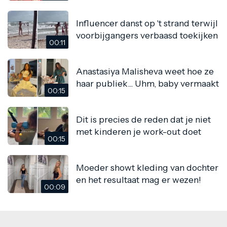
Influencer danst op 't strand terwijl
voorbijgangers verbaasd toekijken
00:11
Anastasiya Malisheva weet hoe ze
haar publiek... Uhm, baby vermaakt
00:15
Dit is precies de reden dat je niet
met kinderen je work-out doet
00:15
Moeder showt kleding van dochter
en het resultaat mag er wezen!
00:09