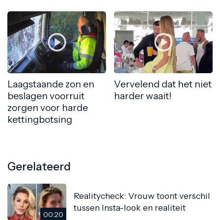
Laagstaande zon en
Vervelend dat het niet
beslagen voorruit
harder waait!
zorgen voor harde
kettingbotsing
Gerelateerd
Realitycheck: Vrouw toont verschil
tussen Insta-look en realiteit
00:20