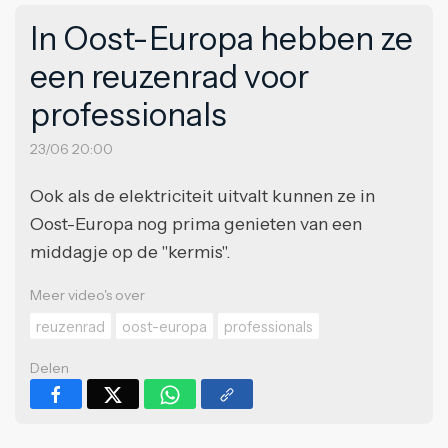
In Oost-Europa hebben ze
een reuzenrad voor
professionals
23/06 20:00
Ook als de elektriciteit uitvalt kunnen ze in
Oost-Europa nog prima genieten van een
middagje op de "kermis".
Meer video's over
reuzenrad
oost-europa
professionals
Delen