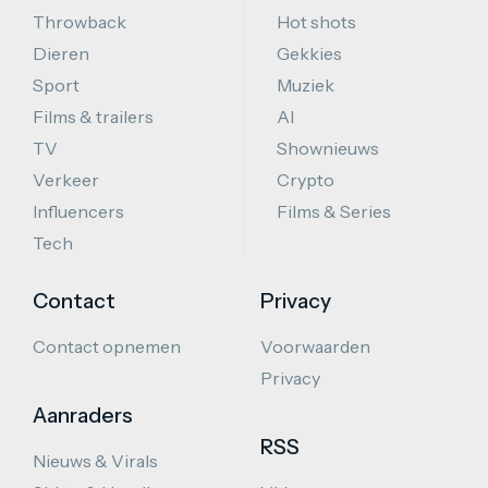
Throwback
Hot shots
Dieren
Gekkies
Sport
Muziek
Films & trailers
AI
TV
Shownieuws
Verkeer
Crypto
Influencers
Films & Series
Tech
Contact
Privacy
Contact opnemen
Voorwaarden
Privacy
Aanraders
RSS
Nieuws & Virals