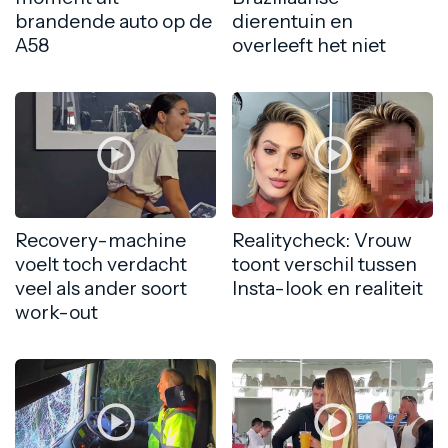
brandende auto op de
dierentuin en
A58
overleeft het niet
Recovery-machine
Realitycheck: Vrouw
voelt toch verdacht
toont verschil tussen
veel als ander soort
Insta-look en realiteit
work-out