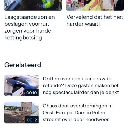
Laagstaande zon en
Vervelend dat het niet
beslagen voorruit
harder waait!
zorgen voor harde
kettingbotsing
Gerelateerd
Driften over een besneeuwde
rotonde? Deze gasten maken het
nóg spectaculairder dan je denkt
00:10
Chaos door overstromingen in
Oost-Europa: Dam in Polen
stroomt over door noodweer
00:12