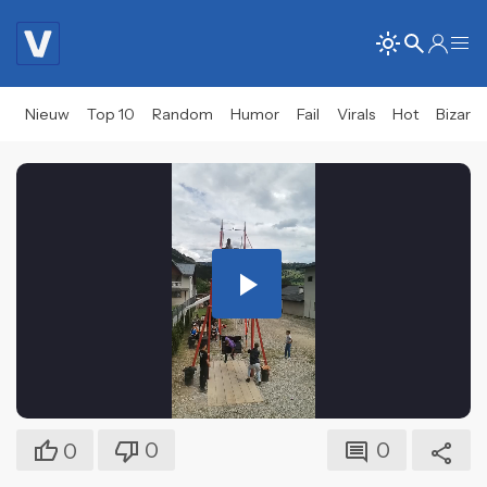
Nieuw
Top 10
Random
Humor
Fail
Virals
Hot
Bizar
Play
Video
0
0
0