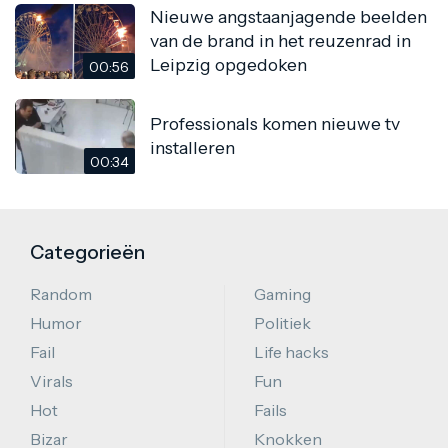
Nieuwe angstaanjagende beelden
van de brand in het reuzenrad in
Leipzig opgedoken
00:56
Professionals komen nieuwe tv
installeren
00:34
Categorieën
Random
Gaming
Humor
Politiek
Fail
Life hacks
Virals
Fun
Hot
Fails
Bizar
Knokken