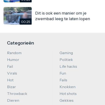
Dit is ook een manier om je
zwembad leeg te laten lopen
00:25
Categorieën
Random
Gaming
Humor
Politiek
Fail
Life hacks
Virals
Fun
Hot
Fails
Bizar
Knokken
Throwback
Hot shots
Dieren
Gekkies