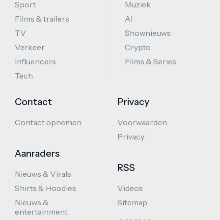
Sport
Muziek
Films & trailers
AI
TV
Shownieuws
Verkeer
Crypto
Influencers
Films & Series
Tech
Contact
Privacy
Contact opnemen
Voorwaarden
Privacy
Aanraders
RSS
Nieuws & Virals
Shirts & Hoodies
Videos
Nieuws &
Sitemap
entertainment