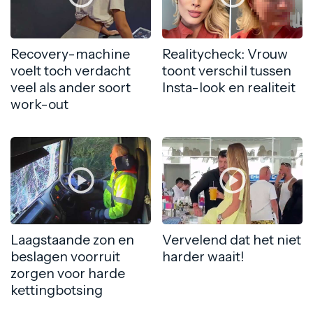
Recovery-machine
Realitycheck: Vrouw
voelt toch verdacht
toont verschil tussen
veel als ander soort
Insta-look en realiteit
work-out
Laagstaande zon en
Vervelend dat het niet
beslagen voorruit
harder waait!
zorgen voor harde
kettingbotsing