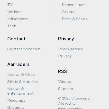
TV
Shownieuws
Verkeer
Crypto
Influencers
Films & Series
Tech
Contact
Privacy
Contact opnemen
Voorwaarden
Privacy
Aanraders
RSS
Nieuws & Virals
Shirts & Hoodies
Videos
Nieuws &
Sitemap
entertainment
© 2026 Videodump
Picdumps
Alle rechten
Gifdumps
voorbehouden