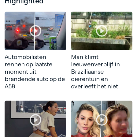
Highlighted
Automobilisten
Man klimt
rennen op laatste
leeuwenverblijf in
moment uit
Braziliaanse
brandende auto op de
dierentuin en
A58
overleeft het niet