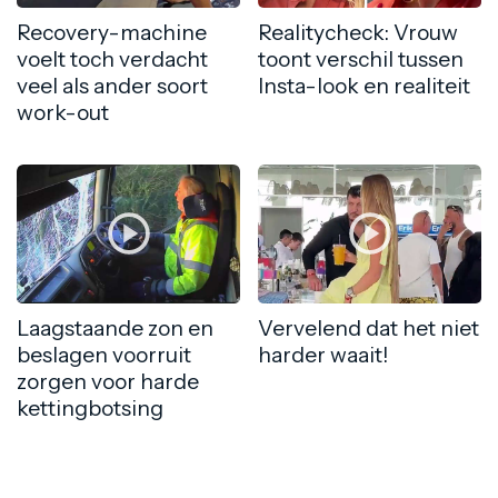
Recovery-machine
Realitycheck: Vrouw
voelt toch verdacht
toont verschil tussen
veel als ander soort
Insta-look en realiteit
work-out
Laagstaande zon en
Vervelend dat het niet
beslagen voorruit
harder waait!
zorgen voor harde
kettingbotsing