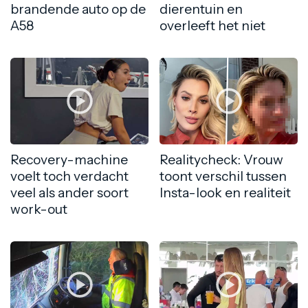
brandende auto op de
dierentuin en
A58
overleeft het niet
Recovery-machine
Realitycheck: Vrouw
voelt toch verdacht
toont verschil tussen
veel als ander soort
Insta-look en realiteit
work-out