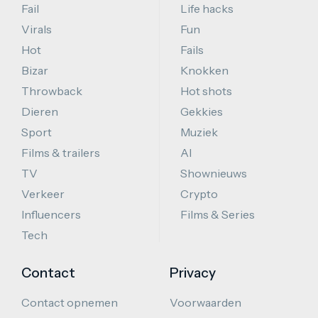
Fail
Life hacks
Virals
Fun
Hot
Fails
Bizar
Knokken
Throwback
Hot shots
Dieren
Gekkies
Sport
Muziek
Films & trailers
AI
TV
Shownieuws
Verkeer
Crypto
Influencers
Films & Series
Tech
Contact
Privacy
Contact opnemen
Voorwaarden