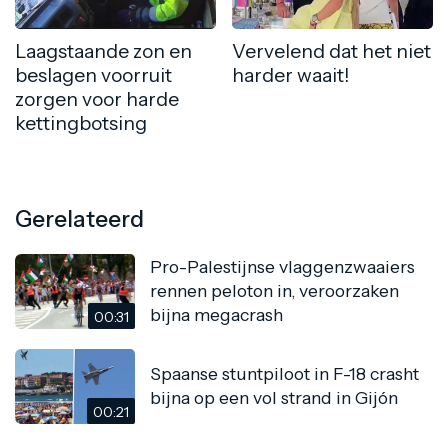
Laagstaande zon en
Vervelend dat het niet
beslagen voorruit
harder waait!
zorgen voor harde
kettingbotsing
Gerelateerd
Pro-Palestijnse vlaggenzwaaiers
rennen peloton in, veroorzaken
bijna megacrash
00:31
Spaanse stuntpiloot in F-18 crasht
bijna op een vol strand in Gijón
00:21