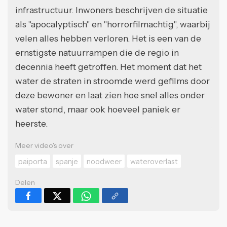
infrastructuur. Inwoners beschrijven de situatie
als "apocalyptisch" en "horrorfilmachtig", waarbij
velen alles hebben verloren. Het is een van de
ernstigste natuurrampen die de regio in
decennia heeft getroffen. Het moment dat het
water de straten in stroomde werd gefilms door
deze bewoner en laat zien hoe snel alles onder
water stond, maar ook hoeveel paniek er
heerste.
Meer video's over
paiporta
spanje
noodweer
wateroverlast
Delen