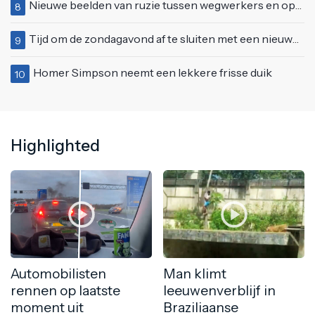
Nieuwe beelden van ruzie tussen wegwerkers en opgefokt mannetje met telefoon
8
Tijd om de zondagavond af te sluiten met een nieuwe coubcompilatie
9
Homer Simpson neemt een lekkere frisse duik
10
Highlighted
Automobilisten
Man klimt
rennen op laatste
leeuwenverblijf in
moment uit
Braziliaanse